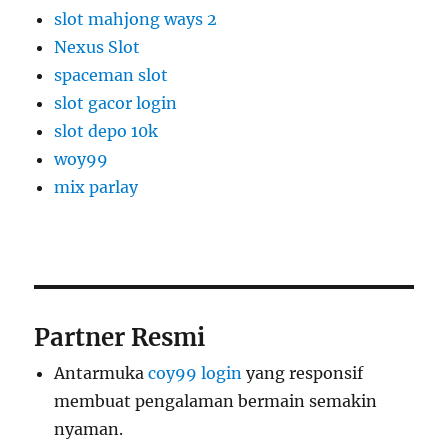
slot mahjong ways 2
Nexus Slot
spaceman slot
slot gacor login
slot depo 10k
woy99
mix parlay
Partner Resmi
Antarmuka
coy99 login
yang responsif
membuat pengalaman bermain semakin
nyaman.