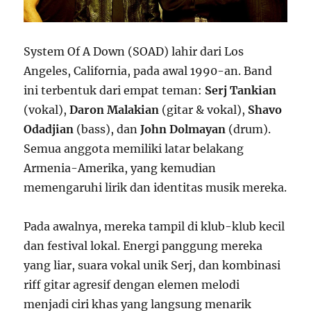
System Of A Down (SOAD) lahir dari Los
Angeles, California, pada awal 1990-an. Band
ini terbentuk dari empat teman:
Serj Tankian
(vokal),
Daron Malakian
(gitar & vokal),
Shavo
Odadjian
(bass), dan
John Dolmayan
(drum).
Semua anggota memiliki latar belakang
Armenia-Amerika, yang kemudian
memengaruhi lirik dan identitas musik mereka.
Pada awalnya, mereka tampil di klub-klub kecil
dan festival lokal. Energi panggung mereka
yang liar, suara vokal unik Serj, dan kombinasi
riff gitar agresif dengan elemen melodi
menjadi ciri khas yang langsung menarik