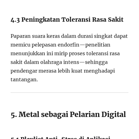
4.3 Peningkatan Toleransi Rasa Sakit
Paparan suara keras dalam durasi singkat dapat
memicu pelepasan endorfin—penelitian
menunjukkan ini mirip proses toleransi rasa
sakit dalam olahraga intens—sehingga
pendengar merasa lebih kuat menghadapi
tantangan.
5. Metal sebagai Pelarian Digital