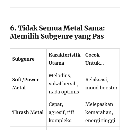
6. Tidak Semua Metal Sama:
Memilih Subgenre yang Pas
Karakteristik
Cocok
Subgenre
Utama
Untuk…
Melodius,
Soft/Power
Relaksasi,
vokal bersih,
Metal
mood booster
nada optimis
Cepat,
Melepaskan
Thrash Metal
agresif, riff
kemarahan,
kompleks
energi tinggi