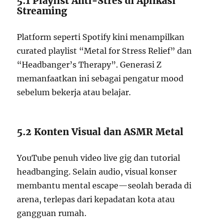
5.1 Playlist Anti-Stres di Aplikasi
Streaming
Platform seperti Spotify kini menampilkan
curated playlist “Metal for Stress Relief” dan
“Headbanger’s Therapy”. Generasi Z
memanfaatkan ini sebagai pengatur mood
sebelum bekerja atau belajar.
5.2 Konten Visual dan ASMR Metal
YouTube penuh video live gig dan tutorial
headbanging. Selain audio, visual konser
membantu mental escape—seolah berada di
arena, terlepas dari kepadatan kota atau
gangguan rumah.