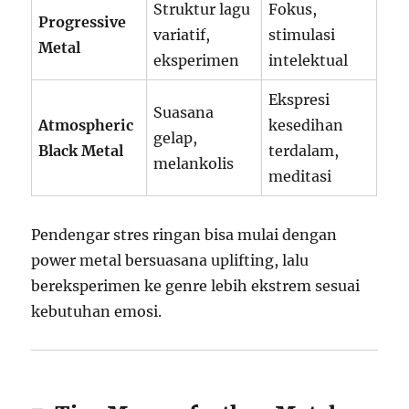
Struktur lagu
Fokus,
Progressive
variatif,
stimulasi
Metal
eksperimen
intelektual
Ekspresi
Suasana
Atmospheric
kesedihan
gelap,
Black Metal
terdalam,
melankolis
meditasi
Pendengar stres ringan bisa mulai dengan
power metal bersuasana uplifting, lalu
bereksperimen ke genre lebih ekstrem sesuai
kebutuhan emosi.