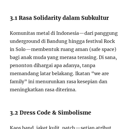
3.1 Rasa Solidarity dalam Subkultur
Komunitas metal di Indonesia—dari panggung
underground di Bandung hingga festival Rock
in Solo—membentuk ruang aman (safe space)
bagi anak muda yang merasa terasing. Di sana,
penonton dihargai apa adanya, tanpa
memandang latar belakang. Ikatan “we are
family” ini menurunkan rasa kesepian dan
meningkatkan rasa diterima.
3.2 Dress Code & Simbolisme
Kaos band, jaket kulit, patch—setiap atribut