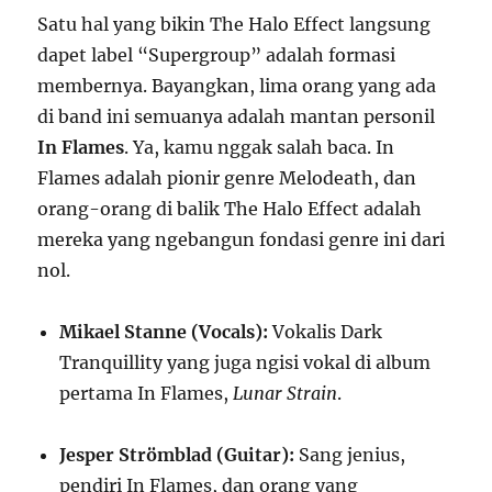
Satu hal yang bikin The Halo Effect langsung
dapet label “Supergroup” adalah formasi
membernya. Bayangkan, lima orang yang ada
di band ini semuanya adalah mantan personil
In Flames
. Ya, kamu nggak salah baca. In
Flames adalah pionir genre Melodeath, dan
orang-orang di balik The Halo Effect adalah
mereka yang ngebangun fondasi genre ini dari
nol.
Mikael Stanne (Vocals):
Vokalis Dark
Tranquillity yang juga ngisi vokal di album
pertama In Flames,
Lunar Strain
.
Jesper Strömblad (Guitar):
Sang jenius,
pendiri In Flames, dan orang yang