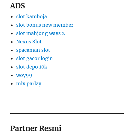
ADS
slot kamboja
slot bonus new member
slot mahjong ways 2
Nexus Slot
spaceman slot
slot gacor login
slot depo 10k
woy99
mix parlay
Partner Resmi