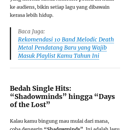
ke audiens, bikin setiap lagu yang dibawain
kerasa lebih hidup.
Baca Juga:
Rekomendasi 10 Band Melodic Death
Metal Pendatang Baru yang Wajib
Masuk Playlist Kamu Tahun Ini
Bedah Single Hits:
“Shadowminds” hingga “Days
of the Lost”
Kalau kamu bingung mau mulai dari mana,
coba dengerin
“Shadowminds”
. Ini adalah lagu