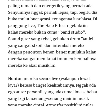
paling ramah dan energetik yang pernah ada.
Senyumnya nggak pernah lepas, tapi begitu dia
buka mulut buat
growl
, tenaganya luar biasa. Di
panggung live, The Halo Effect ngebuktiin
kalau mereka bukan cuma “band studio”.
Sound gitar yang tebal, gebukan drum Daniel
yang sangat stabil, dan interaksi mereka
dengan penonton bener-bener nunjukin kalau
mereka sangat menikmati momen kembalinya
mereka ke akar musik ini.
Nonton mereka secara live (walaupun lewat
layar) kerasa banget keakrabannya. Nggak ada
ego antar personil, yang ada cuma lima sahabat
yang lagi bersenang-senang mainin musik
yang mereka cintai. Atmosfer positif ini nular