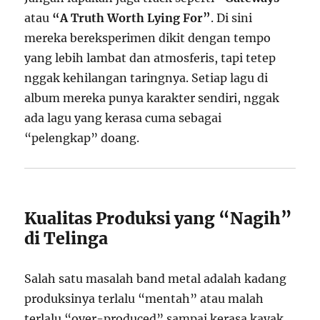
atau
“A Truth Worth Lying For”
. Di sini
mereka bereksperimen dikit dengan tempo
yang lebih lambat dan atmosferis, tapi tetep
nggak kehilangan taringnya. Setiap lagu di
album mereka punya karakter sendiri, nggak
ada lagu yang kerasa cuma sebagai
“pelengkap” doang.
Kualitas Produksi yang “Nagih”
di Telinga
Salah satu masalah band metal adalah kadang
produksinya terlalu “mentah” atau malah
terlalu “over-produced” sampai kerasa kayak