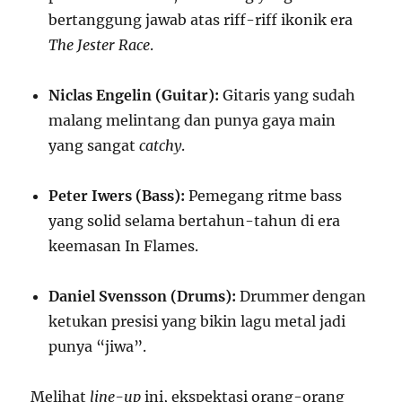
bertanggung jawab atas riff-riff ikonik era
The Jester Race
.
Niclas Engelin (Guitar):
Gitaris yang sudah
malang melintang dan punya gaya main
yang sangat
catchy
.
Peter Iwers (Bass):
Pemegang ritme bass
yang solid selama bertahun-tahun di era
keemasan In Flames.
Daniel Svensson (Drums):
Drummer dengan
ketukan presisi yang bikin lagu metal jadi
punya “jiwa”.
Melihat
line-up
ini, ekspektasi orang-orang