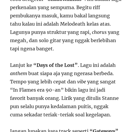
perkenalan yang sempurna. Begitu riff
pembukanya masuk, kamu bakal langsung
tahu kalau ini adalah Melodeath kelas atas.
Lagunya punya struktur yang rapi,
chorus
yang
megah, dan solo gitar yang nggak berlebihan
tapi ngena banget.
Lanjut ke
“Days of the Lost”
. Lagu ini adalah
anthem
buat siapa aja yang ngerasa berbeda.
Tempo yang lebih cepat dan
vibe
yang sangat
“In Flames era 90-an” bikin lagu ini jadi
favorit banyak orang. Lirik yang ditulis Stanne
pun selalu punya kedalaman puitis, nggak
cuma sekadar teriak-teriak soal kegelapan.
Jangan lupakan juga track seperti
“Gateways”