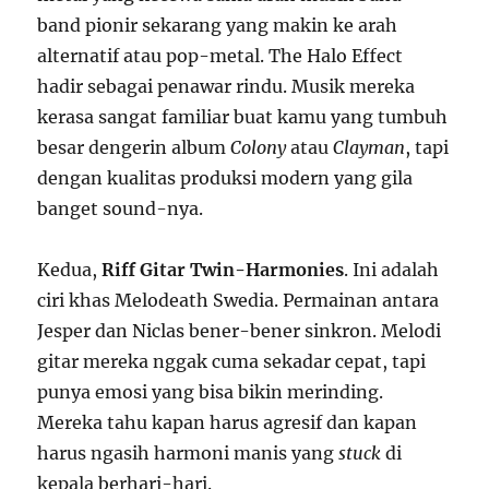
band pionir sekarang yang makin ke arah
alternatif atau pop-metal. The Halo Effect
hadir sebagai penawar rindu. Musik mereka
kerasa sangat familiar buat kamu yang tumbuh
besar dengerin album
Colony
atau
Clayman
, tapi
dengan kualitas produksi modern yang gila
banget sound-nya.
Kedua,
Riff Gitar Twin-Harmonies
. Ini adalah
ciri khas Melodeath Swedia. Permainan antara
Jesper dan Niclas bener-bener sinkron. Melodi
gitar mereka nggak cuma sekadar cepat, tapi
punya emosi yang bisa bikin merinding.
Mereka tahu kapan harus agresif dan kapan
harus ngasih harmoni manis yang
stuck
di
kepala berhari-hari.