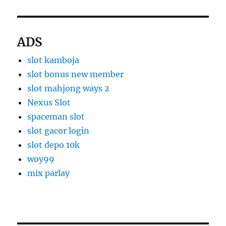
ADS
slot kamboja
slot bonus new member
slot mahjong ways 2
Nexus Slot
spaceman slot
slot gacor login
slot depo 10k
woy99
mix parlay