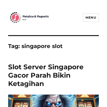
MENU
MetallicaBlogMagnetic:
Menggetarkan Dunia Musik Metal
dengan Berita Terbaru
Tag:
singapore slot
Slot Server Singapore
Gacor Parah Bikin
Ketagihan