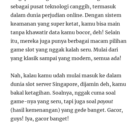
sebagai pusat teknologi canggih, termasuk
dalam dunia perjudian online. Dengan sistem
keamanan yang super ketat, kamu bisa main
tanpa khawatir data kamu bocor, deh! Selain
itu, mereka juga punya berbagai macam pilihan
game slot yang nggak kalah seru. Mulai dari
yang klasik sampai yang modern, semua ada!
Nah, kalau kamu udah mulai masuk ke dalam
dunia slot server Singapore, dijamin deh, kamu
bakal ketagihan. Soalnya, nggak cuma soal
game-nya yang seru, tapi juga soal
payout
(hasil kemenangan) yang gede banget. Gacor,
guys! Iya, gacor banget!