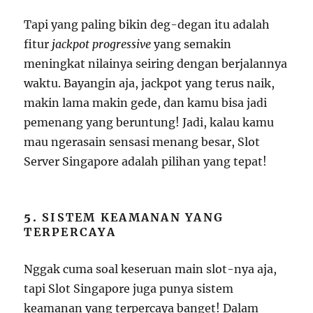
Tapi yang paling bikin deg-degan itu adalah
fitur
jackpot progressive
yang semakin
meningkat nilainya seiring dengan berjalannya
waktu. Bayangin aja, jackpot yang terus naik,
makin lama makin gede, dan kamu bisa jadi
pemenang yang beruntung! Jadi, kalau kamu
mau ngerasain sensasi menang besar, Slot
Server Singapore adalah pilihan yang tepat!
5.
SISTEM KEAMANAN YANG
TERPERCAYA
Nggak cuma soal keseruan main slot-nya aja,
tapi Slot Singapore juga punya sistem
keamanan yang terpercaya banget! Dalam