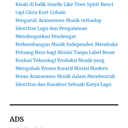
Kisah di balik Smells Like Teen Spirit Benci
tapi Cinta Kurt Cobain
Pengaruh Aransemen Musik terhadap
Identitas Lagu dan Pengalaman
Mendengarkan Pendengar
Perkembangan Musik Independen Membuka
Peluang Baru bagi Musisi Tanpa Label Besar
Evolusi Teknologi Produksi Musik yang
Mengubah Proses Kreatif Musisi Modern
Peran Aransemen Musik dalam Membentuk
Identitas dan Karakter Sebuah Karya Lagu
ADS