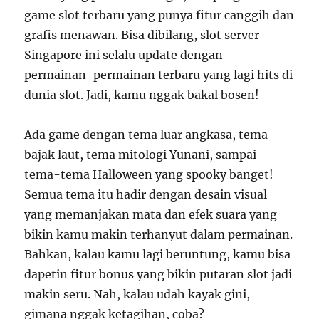
game slot terbaru yang punya fitur canggih dan
grafis menawan. Bisa dibilang, slot server
Singapore ini selalu update dengan
permainan-permainan terbaru yang lagi hits di
dunia slot. Jadi, kamu nggak bakal bosen!
Ada game dengan tema luar angkasa, tema
bajak laut, tema mitologi Yunani, sampai
tema-tema Halloween yang spooky banget!
Semua tema itu hadir dengan desain visual
yang memanjakan mata dan efek suara yang
bikin kamu makin terhanyut dalam permainan.
Bahkan, kalau kamu lagi beruntung, kamu bisa
dapetin fitur bonus yang bikin putaran slot jadi
makin seru. Nah, kalau udah kayak gini,
gimana nggak ketagihan, coba?