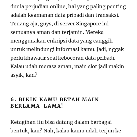
dunia perjudian online, hal yang paling penting
adalah keamanan data pribadi dan transaksi.
Tenang aja, guys, di server Singapore ini
semuanya aman dan terjamin. Mereka
menggunakan enkripsi data yang canggih
untuk melindungi informasi kamu. Jadi, nggak
perlu khawatir soal kebocoran data pribadi.
Kalau udah merasa aman, main slot jadi makin
asyik, kan?
6.
BIKIN KAMU BETAH MAIN
BERLAMA-LAMA!
Ketagihan itu bisa datang dalam berbagai
bentuk, kan? Nah, kalau kamu udah terjun ke