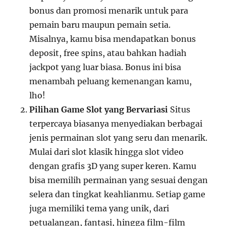
bonus dan promosi menarik untuk para
pemain baru maupun pemain setia.
Misalnya, kamu bisa mendapatkan bonus
deposit, free spins, atau bahkan hadiah
jackpot yang luar biasa. Bonus ini bisa
menambah peluang kemenangan kamu,
lho!
Pilihan Game Slot yang Bervariasi
Situs
terpercaya biasanya menyediakan berbagai
jenis permainan slot yang seru dan menarik.
Mulai dari slot klasik hingga slot video
dengan grafis 3D yang super keren. Kamu
bisa memilih permainan yang sesuai dengan
selera dan tingkat keahlianmu. Setiap game
juga memiliki tema yang unik, dari
petualangan, fantasi, hingga film-film