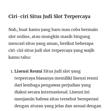
Ciri-ciri Situs Judi Slot Terpercaya
Nah, buat kamu yang baru mau coba bermain
slot online, atau mungkin masih bingung
mencari situs yang aman, berikut beberapa
ciri-ciri situs judi slot terpercaya yang wajib
kamu tahu:
Lisensi Resmi
Situs judi slot yang
terpercaya biasanya memiliki lisensi resmi
dari lembaga pengawas perjudian yang
diakui secara internasional. Lisensi ini
menjamin bahwa situs tersebut beroperasi
dengan aturan yang jelas dan sesuai dengan