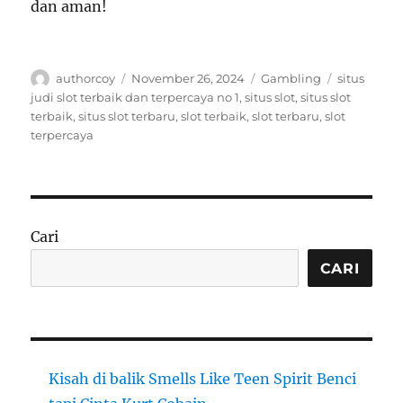
dan aman!
Author
Posted
Categories
Tags
authorcoy
November 26, 2024
Gambling
situs
on
judi slot terbaik dan terpercaya no 1
,
situs slot
,
situs slot
terbaik
,
situs slot terbaru
,
slot terbaik
,
slot terbaru
,
slot
terpercaya
Cari
CARI
Kisah di balik Smells Like Teen Spirit Benci