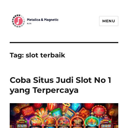
MENU
MetallicaBlogMagnetic:
Menggetarkan Dunia Musik Metal
dengan Berita Terbaru
Tag:
slot terbaik
Coba Situs Judi Slot No 1
yang Terpercaya