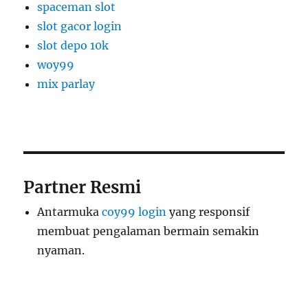
spaceman slot
slot gacor login
slot depo 10k
woy99
mix parlay
Partner Resmi
Antarmuka
coy99 login
yang responsif
membuat pengalaman bermain semakin
nyaman.