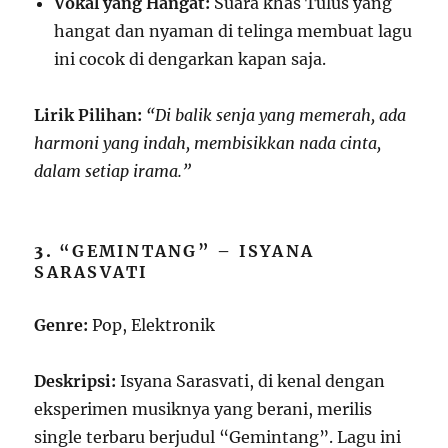
Vokal yang Hangat:
Suara khas Tulus yang
hangat dan nyaman di telinga membuat lagu
ini cocok di dengarkan kapan saja.
Lirik Pilihan:
“Di balik senja yang memerah, ada
harmoni yang indah, membisikkan nada cinta,
dalam setiap irama.”
3.
“GEMINTANG” – ISYANA
SARASVATI
Genre:
Pop, Elektronik
Deskripsi:
Isyana Sarasvati, di kenal dengan
eksperimen musiknya yang berani, merilis
single terbaru berjudul “Gemintang”. Lagu ini