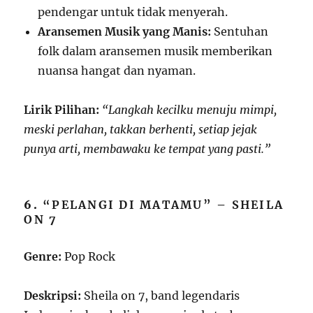
pendengar untuk tidak menyerah.
Aransemen Musik yang Manis:
Sentuhan
folk dalam aransemen musik memberikan
nuansa hangat dan nyaman.
Lirik Pilihan:
“Langkah kecilku menuju mimpi,
meski perlahan, takkan berhenti, setiap jejak
punya arti, membawaku ke tempat yang pasti.”
6.
“PELANGI DI MATAMU” – SHEILA
ON 7
Genre:
Pop Rock
Deskripsi:
Sheila on 7, band legendaris