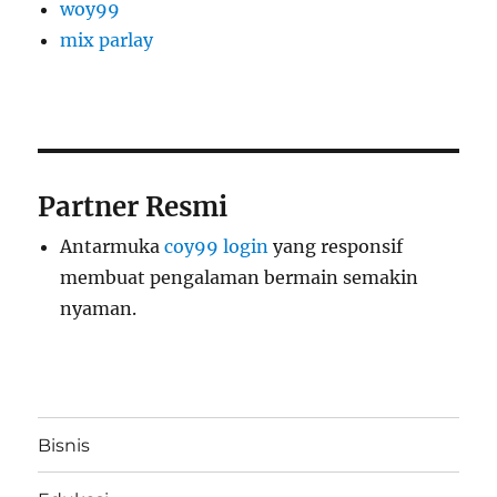
woy99
mix parlay
Partner Resmi
Antarmuka
coy99 login
yang responsif
membuat pengalaman bermain semakin
nyaman.
Bisnis