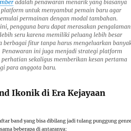
ember
adalah penawaran menarik yang biasanya
h platform untuk menyambut pemain baru agar
memulai permainan dengan modal tambahan.
 ini, pengguna baru dapat merasakan pengalaman
ebih seru karena memiliki peluang lebih besar
 berbagai fitur tanpa harus mengeluarkan banya
 Penawaran ini juga menjadi strategi platform
 perhatian sekaligus memberikan kesan pertama
agi para anggota baru.
d Ikonik di Era Kejayaan
ftar band yang bisa dibilang jadi tulang punggung genr
 sama beberapa di antaranya: