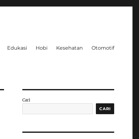
Edukasi
Hobi
Kesehatan
Otomotif
al dengan Berita Terbaru
Cari
CARI