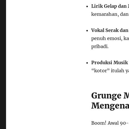
Lirik Gelap dan 
kemarahan, dan 
Vokal Serak dan
penuh emosi, ka
pribadi.
Produksi Musik
“kotor” itulah 
Grunge M
Mengenal
Boom! Awal 90-a