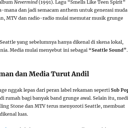
 album
Nevermind
(1991). Lagu “Smells Like Teen Spirit”
a-mana dan jadi semacam anthem untuk generasi muda
an, MTV dan radio-radio mulai memutar musik grunge
Seattle yang sebelumnya hanya dikenal di skena lokal,
nia. Media mulai menyebut ini sebagai
“Seattle Sound”
.
man dan Media Turut Andil
ge nggak lepas dari peran label rekaman seperti
Sub Po
adi rumah bagi banyak band grunge awal. Selain itu, med
olling Stone dan MTV terus menyoroti Seattle, membuat
dikenal luas.