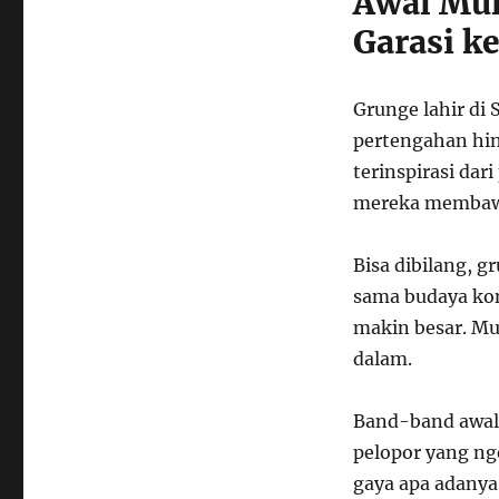
Awal Mul
Garasi k
Grunge lahir di 
pertengahan hin
terinspirasi dar
mereka membawa 
Bisa dibilang, g
sama budaya kon
makin besar. Mu
dalam.
Band-band awal
pelopor yang ng
gaya apa adanya