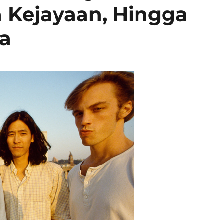
ra Kejayaan, Hingga
a