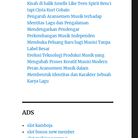
Kisah di balik Smells Like Teen Spirit Benci
tapi Cinta Kurt Cobain
Pengaruh Aransemen Musik terhadap
Identitas Lagu dan Pengalaman
Mendengarkan Pendengar
Perkembangan Musik Independen
Membuka Peluang Baru bagi Musisi Tanpa
Label Besar
Evolusi Teknologi Produksi Musik yang
Mengubah Proses Kreatif Musisi Modern
Peran Aransemen Musik dalam
Membentuk Identitas dan Karakter Sebuah
Karya Lagu
ADS
slot kamboja
slot bonus new member