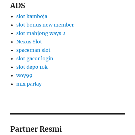
ADS
slot kamboja
slot bonus new member
slot mahjong ways 2
Nexus Slot
spaceman slot
slot gacor login
slot depo 10k
woy99
mix parlay
Partner Resmi