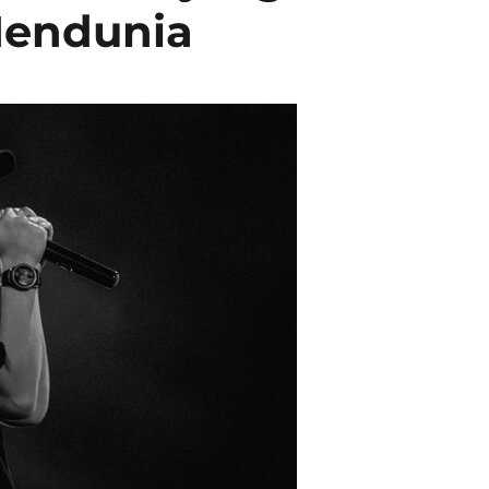
Mendunia