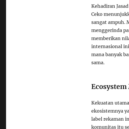
Kehadiran Jasad 
Ceko menunjukka
sangat ampuh. M
menggerinda pa
memberikan nilai
internasional in
mana banyak ba
sama.
Ecosystem 
Kekuatan utama
ekosistemnya ya
label rekaman i
komunitas itu se