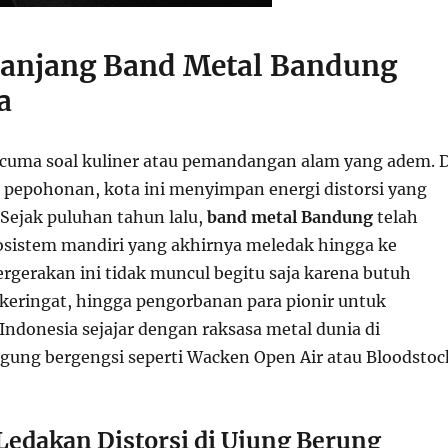
Panjang Band Metal Bandung
a
cuma soal kuliner atau pemandangan alam yang adem. D
 pepohonan, kota ini menyimpan energi distorsi yang
. Sejak puluhan tahun lalu,
band metal Bandung
telah
istem mandiri yang akhirnya meledak hingga ke
rgerakan ini tidak muncul begitu saja karena butuh
 keringat, hingga pengorbanan para pionir untuk
donesia sejajar dengan raksasa metal dunia di
ng bergengsi seperti Wacken Open Air atau Bloodstoc
Ledakan Distorsi di Ujung Berung