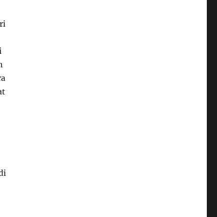
ri
i
n
ra
at
di