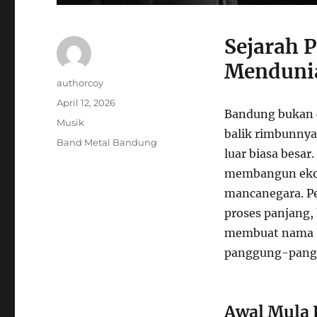
Sejarah 
Menduni
Author
authorcoy
Posted
April 12, 2026
Bandung bukan 
on
Categories
Musik
balik rimbunnya
Tags
Band Metal Bandung
luar biasa besar
membangun ekos
mancanegara. Pe
proses panjang,
membuat nama In
panggung-panggu
Awal Mula 