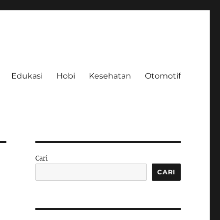
Edukasi
Hobi
Kesehatan
Otomotif
al dengan Berita Terbaru
Cari
CARI