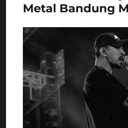
Metal Bandung 