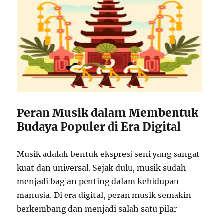
Peran Musik dalam Membentuk
Budaya Populer di Era Digital
Musik adalah bentuk ekspresi seni yang sangat
kuat dan universal. Sejak dulu, musik sudah
menjadi bagian penting dalam kehidupan
manusia. Di era digital, peran musik semakin
berkembang dan menjadi salah satu pilar