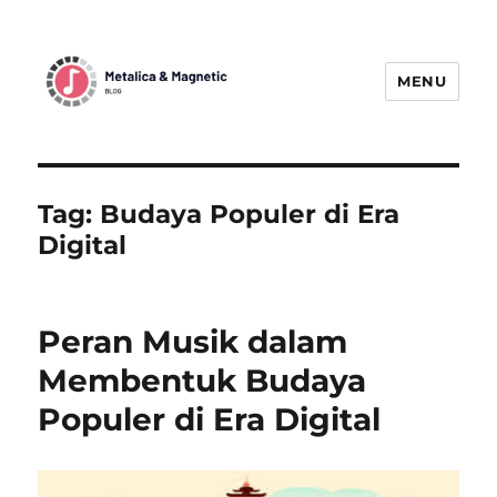
MENU
MetallicaBlogMagnetic:
Menggetarkan Dunia Musik Metal
dengan Berita Terbaru
Tag:
Budaya Populer di Era
Digital
Peran Musik dalam
Membentuk Budaya
Populer di Era Digital