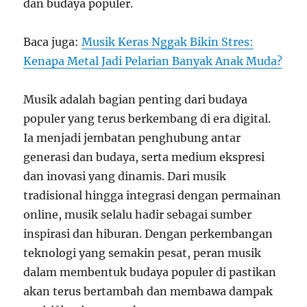
dan budaya populer.
Baca juga:
Musik Keras Nggak Bikin Stres:
Kenapa Metal Jadi Pelarian Banyak Anak Muda?
Musik adalah bagian penting dari budaya
populer yang terus berkembang di era digital.
Ia menjadi jembatan penghubung antar
generasi dan budaya, serta medium ekspresi
dan inovasi yang dinamis. Dari musik
tradisional hingga integrasi dengan permainan
online, musik selalu hadir sebagai sumber
inspirasi dan hiburan. Dengan perkembangan
teknologi yang semakin pesat, peran musik
dalam membentuk budaya populer di pastikan
akan terus bertambah dan membawa dampak