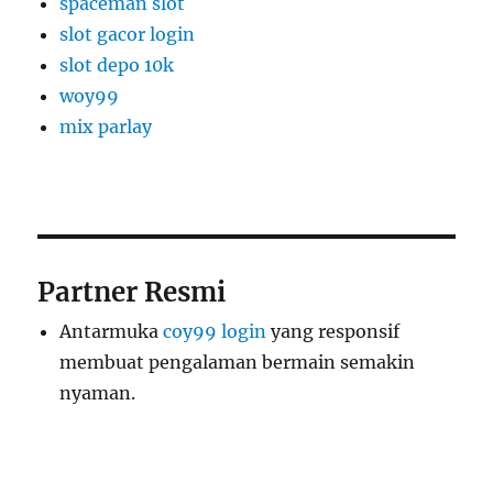
spaceman slot
slot gacor login
slot depo 10k
woy99
mix parlay
Partner Resmi
Antarmuka
coy99 login
yang responsif
membuat pengalaman bermain semakin
nyaman.