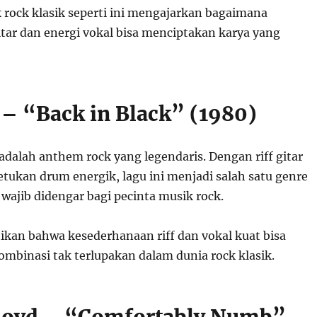
k rock klasik seperti ini mengajarkan bagaimana
itar dan energi vokal bisa menciptakan karya yang
 – “Back in Black” (1980)
adalah anthem rock yang legendaris. Dengan riff gitar
etukan drum energik, lagu ini menjadi salah satu genre
 wajib didengar bagi pecinta musik rock.
an bahwa kesederhanaan riff dan vokal kuat bisa
mbinasi tak terlupakan dalam dunia rock klasik.