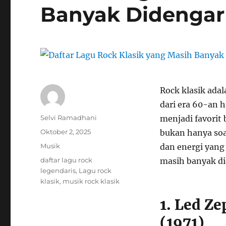
Banyak Didengar
Rock klasik ada
dari era 60-an 
Author
Selvi Ramadhani
menjadi favorit
Posted
Oktober 2, 2025
bukan hanya soal
on
Categories
Musik
dan energi yang 
Tags
daftar lagu rock
masih banyak di
legendaris
,
Lagu rock
klasik
,
musik rock klasik
1. Led Z
(1971)