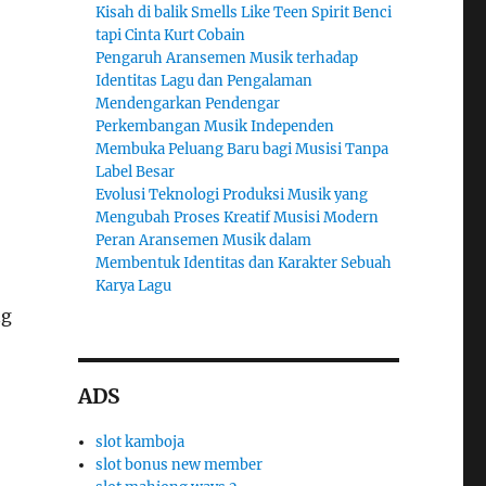
Kisah di balik Smells Like Teen Spirit Benci
tapi Cinta Kurt Cobain
Pengaruh Aransemen Musik terhadap
Identitas Lagu dan Pengalaman
Mendengarkan Pendengar
Perkembangan Musik Independen
Membuka Peluang Baru bagi Musisi Tanpa
Label Besar
Evolusi Teknologi Produksi Musik yang
Mengubah Proses Kreatif Musisi Modern
Peran Aransemen Musik dalam
Membentuk Identitas dan Karakter Sebuah
Karya Lagu
ng
ADS
slot kamboja
slot bonus new member