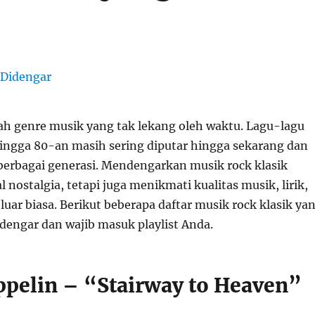
lah genre musik yang tak lekang oleh waktu. Lagu-lagu
hingga 80-an masih sering diputar hingga sekarang dan
 berbagai generasi. Mendengarkan musik rock klasik
 nostalgia, tetapi juga menikmati kualitas musik, lirik,
luar biasa. Berikut beberapa daftar musik rock klasik ya
dengar dan wajib masuk playlist Anda.
eppelin – “Stairway to Heaven”