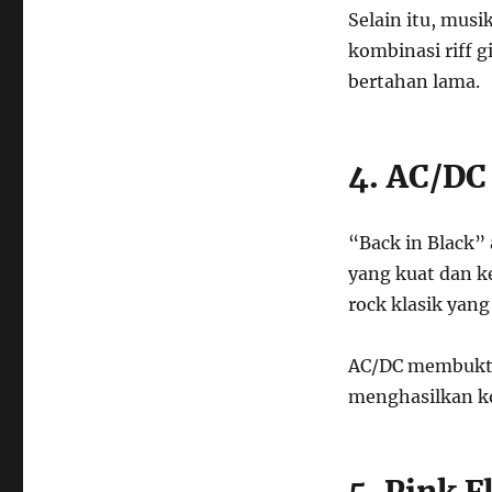
Selain itu, musi
kombinasi riff g
bertahan lama.
4. AC/DC
“Back in Black” 
yang kuat dan k
rock klasik yang
AC/DC membuktik
menghasilkan ko