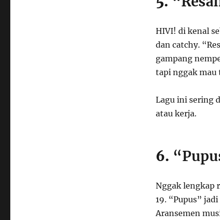
5.
“Resa
HIVI! di kenal s
dan catchy. “Re
gampang nempel 
tapi nggak mau 
Lagu ini sering 
atau kerja.
6.
“Pupu
Nggak lengkap r
19. “Pupus” jadi
Aransemen musik