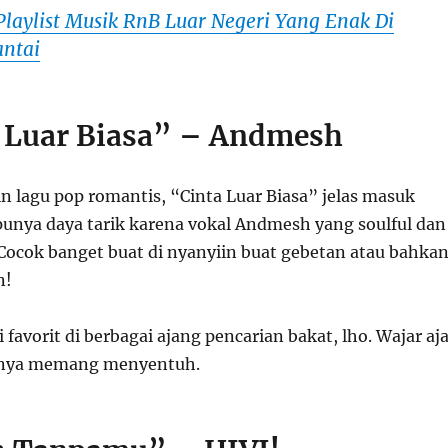
laylist Musik RnB Luar Negeri Yang Enak Di
antai
 Luar Biasa” – Andmesh
 lagu pop romantis, “Cinta Luar Biasa” jelas masuk
 punya daya tarik karena vokal Andmesh yang soulful dan
. Cocok banget buat di nyanyiin buat gebetan atau bahka
n!
i favorit di berbagai ajang pencarian bakat, lho. Wajar aj
gunya memang menyentuh.