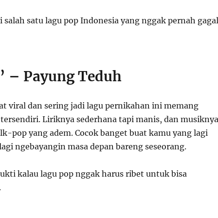
ini salah satu lagu pop Indonesia yang nggak pernah gaga
” – Payung Teduh
t viral dan sering jadi lagu pernikahan ini memang
tersendiri. Liriknya sederhana tapi manis, dan musikny
lk-pop yang adem. Cocok banget buat kamu yang lagi
u lagi ngebayangin masa depan bareng seseorang.
kti kalau lagu pop nggak harus ribet untuk bisa
.