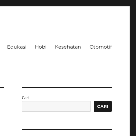
Edukasi
Hobi
Kesehatan
Otomotif
al dengan Berita Terbaru
Cari
CARI