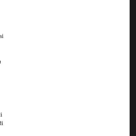
ai
a
i
di