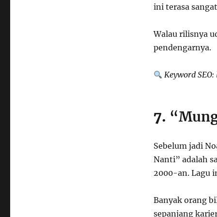
ini terasa sanga
Walau rilisnya u
pendengarnya.
Keyword SEO: l
7.
“Mungk
Sebelum jadi No
Nanti” adalah s
2000-an. Lagu in
Banyak orang bil
sepanjang karie