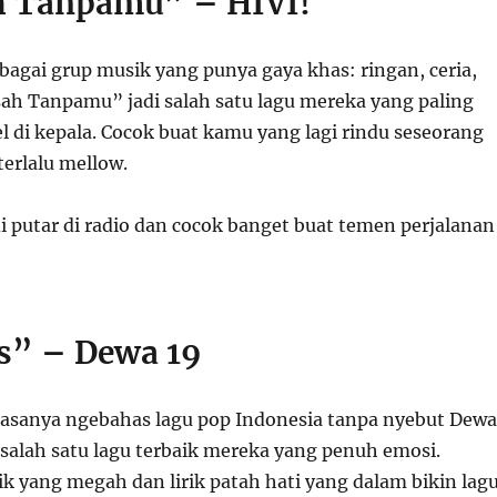
h Tanpamu” – HIVI!
ebagai grup musik yang punya gaya khas: ringan, ceria,
sah Tanpamu” jadi salah satu lagu mereka yang paling
di kepala. Cocok buat kamu yang lagi rindu seseorang
terlalu mellow.
di putar di radio dan cocok banget buat temen perjalanan
s” – Dewa 19
asanya ngebahas lagu pop Indonesia tanpa nyebut Dewa
 salah satu lagu terbaik mereka yang penuh emosi.
 yang megah dan lirik patah hati yang dalam bikin lag