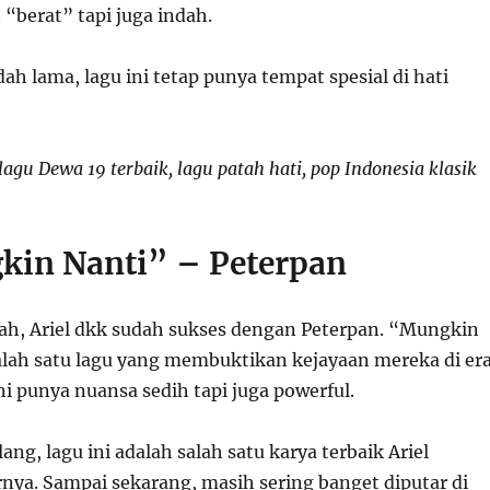
t “berat” tapi juga indah.
dah lama, lagu ini tetap punya tempat spesial di hati
agu Dewa 19 terbaik, lagu patah hati, pop Indonesia klasik
in Nanti” – Peterpan
ah, Ariel dkk sudah sukses dengan Peterpan. “Mungkin
alah satu lagu yang membuktikan kejayaan mereka di er
i punya nuansa sedih tapi juga powerful.
ang, lagu ini adalah salah satu karya terbaik Ariel
rnya. Sampai sekarang, masih sering banget diputar di