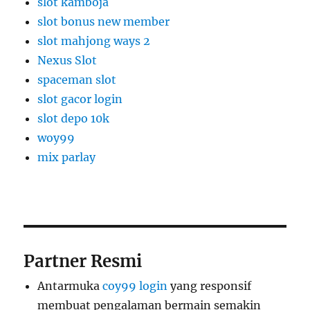
slot kamboja
slot bonus new member
slot mahjong ways 2
Nexus Slot
spaceman slot
slot gacor login
slot depo 10k
woy99
mix parlay
Partner Resmi
Antarmuka
coy99 login
yang responsif
membuat pengalaman bermain semakin