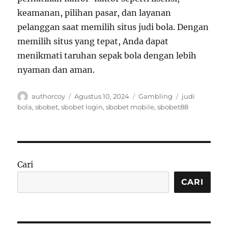
keamanan, pilihan pasar, dan layanan
pelanggan saat memilih situs judi bola. Dengan
memilih situs yang tepat, Anda dapat
menikmati taruhan sepak bola dengan lebih
nyaman dan aman.
Author
Posted
Categories
Tags
authorcoy
Agustus 10, 2024
Gambling
judi
on
bola
,
sbobet
,
sbobet login
,
sbobet mobile
,
sbobet88
Cari
CARI