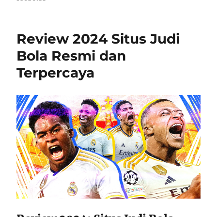
Review 2024 Situs Judi
Bola Resmi dan
Terpercaya