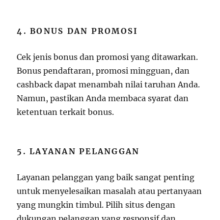
4. BONUS DAN PROMOSI
Cek jenis bonus dan promosi yang ditawarkan.
Bonus pendaftaran, promosi mingguan, dan
cashback dapat menambah nilai taruhan Anda.
Namun, pastikan Anda membaca syarat dan
ketentuan terkait bonus.
5. LAYANAN PELANGGAN
Layanan pelanggan yang baik sangat penting
untuk menyelesaikan masalah atau pertanyaan
yang mungkin timbul. Pilih situs dengan
dukungan pelanggan yang responsif dan