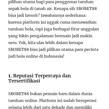
pilihan utama bagi para penggemar taruhan
sepak bola di tanah air. Kenapa sih SBOBET88
bisa jadi favorit? Jawabannya sederhana:
karena platform ini nggak cuma menawarkan
taruhan bola, tapi juga berbagai fitur unggulan
yang bikin pengalaman bermain jadi makin
seru. Yuk, kita ulas lebih dalam kenapa
SBOBET88 bisa jadi pilihan utama para pecinta
judi bola online di Indonesia!
1.
Reputasi Terpercaya dan
Tersertifikasi
SBOBET88 bukan pemain baru dalam dunia
taruhan online. Platform ini sudah beroperasi
selama lebih dari satu dekade dan memiliki