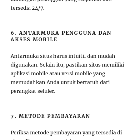
tersedia 24/7.
6. ANTARMUKA PENGGUNA DAN
AKSES MOBILE
Antarmuka situs harus intuitif dan mudah
digunakan. Selain itu, pastikan situs memiliki
aplikasi mobile atau versi mobile yang
memudahkan Anda untuk bertaruh dari
perangkat seluler.
7. METODE PEMBAYARAN
Periksa metode pembayaran yang tersedia di