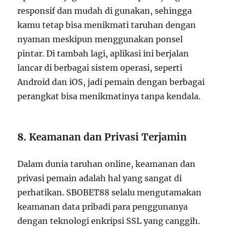
responsif dan mudah di gunakan, sehingga
kamu tetap bisa menikmati taruhan dengan
nyaman meskipun menggunakan ponsel
pintar. Di tambah lagi, aplikasi ini berjalan
lancar di berbagai sistem operasi, seperti
Android dan iOS, jadi pemain dengan berbagai
perangkat bisa menikmatinya tanpa kendala.
8.
Keamanan dan Privasi Terjamin
Dalam dunia taruhan online, keamanan dan
privasi pemain adalah hal yang sangat di
perhatikan. SBOBET88 selalu mengutamakan
keamanan data pribadi para penggunanya
dengan teknologi enkripsi SSL yang canggih.