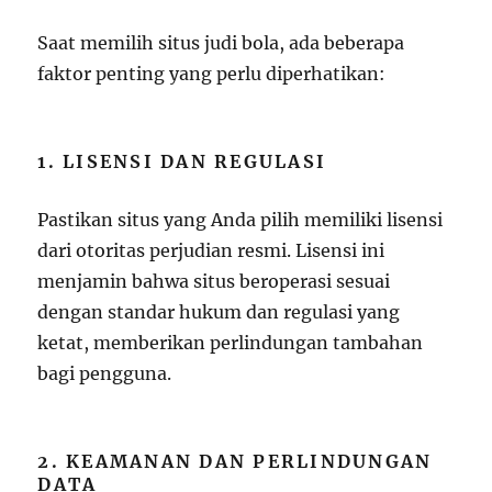
Saat memilih situs judi bola, ada beberapa
faktor penting yang perlu diperhatikan:
1. LISENSI DAN REGULASI
Pastikan situs yang Anda pilih memiliki lisensi
dari otoritas perjudian resmi. Lisensi ini
menjamin bahwa situs beroperasi sesuai
dengan standar hukum dan regulasi yang
ketat, memberikan perlindungan tambahan
bagi pengguna.
2. KEAMANAN DAN PERLINDUNGAN
DATA