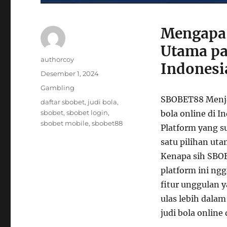
Mengapa 
Utama par
Author
authorcoy
Indonesi
Posted
Desember 1, 2024
on
Categories
Gambling
SBOBET88 Menjadi
Tags
daftar sbobet
,
judi bola
,
sbobet
,
sbobet login
,
bola online di 
sbobet mobile
,
sbobet88
Platform yang su
satu pilihan uta
Kenapa sih SBOB
platform ini ng
fitur unggulan 
ulas lebih dala
judi bola online 