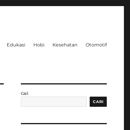
Edukasi
Hobi
Kesehatan
Otomotif
al dengan Berita Terbaru
Cari
CARI
a