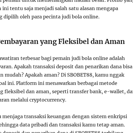
i pemain untuk memenangkan hadiah besar. Promo yan
ni tentu saja menjadi salah satu alasan mengapa
dipilih oleh para pecinta judi bola online.
embayaran yang Fleksibel dan Aman
watiran terbesar bagi pemain judi bola online adalah
ran. Apakah transaksi deposit dan penarikan dana bisa
an mudah? Apakah aman? Di SBOBET88, kamu nggak
soal ini. Platform ini menawarkan berbagai metode
fleksibel dan aman, seperti transfer bank, e-wallet, d
an melalui cryptocurrency.
 menjaga transaksi keuangan dengan sistem enkripsi
sehingga data pribadi dan transaksi kamu tetap aman.