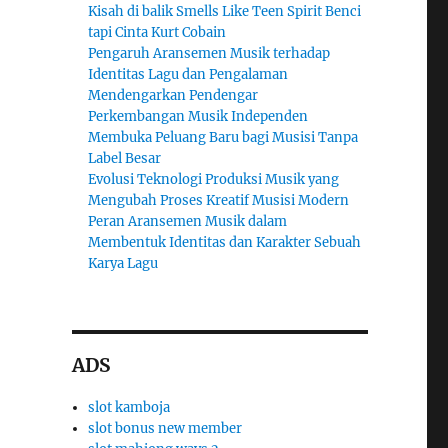
Kisah di balik Smells Like Teen Spirit Benci
tapi Cinta Kurt Cobain
Pengaruh Aransemen Musik terhadap
Identitas Lagu dan Pengalaman
Mendengarkan Pendengar
Perkembangan Musik Independen
Membuka Peluang Baru bagi Musisi Tanpa
Label Besar
Evolusi Teknologi Produksi Musik yang
Mengubah Proses Kreatif Musisi Modern
Peran Aransemen Musik dalam
Membentuk Identitas dan Karakter Sebuah
Karya Lagu
ADS
slot kamboja
slot bonus new member