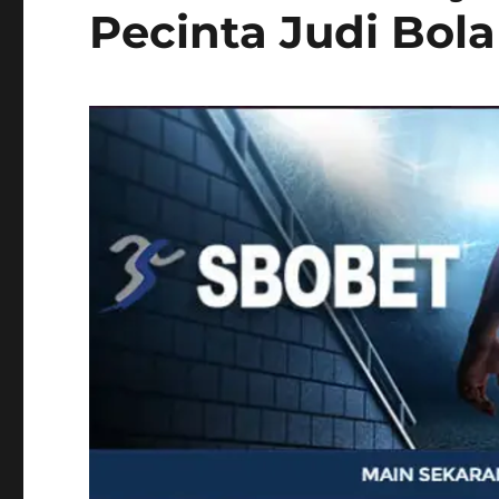
Pecinta Judi Bola