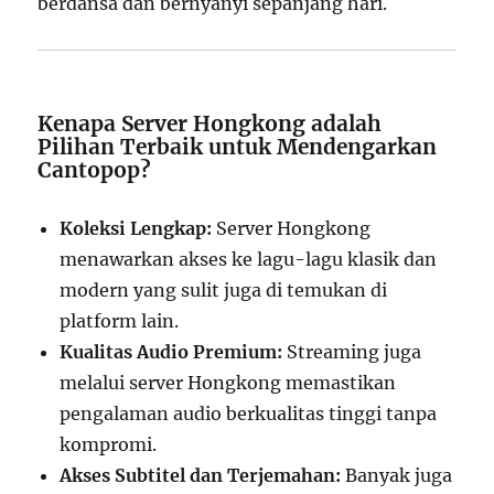
berdansa dan bernyanyi sepanjang hari.
Kenapa Server Hongkong adalah
Pilihan Terbaik untuk Mendengarkan
Cantopop?
Koleksi Lengkap:
Server Hongkong
menawarkan akses ke lagu-lagu klasik dan
modern yang sulit juga di temukan di
platform lain.
Kualitas Audio Premium:
Streaming juga
melalui server Hongkong memastikan
pengalaman audio berkualitas tinggi tanpa
kompromi.
Akses Subtitel dan Terjemahan:
Banyak juga