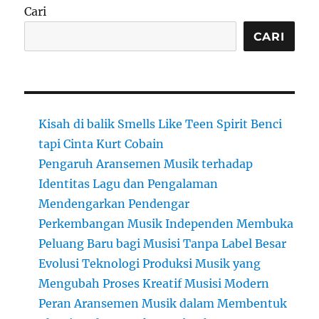
Cari
CARI
Kisah di balik Smells Like Teen Spirit Benci
tapi Cinta Kurt Cobain
Pengaruh Aransemen Musik terhadap
Identitas Lagu dan Pengalaman
Mendengarkan Pendengar
Perkembangan Musik Independen Membuka
Peluang Baru bagi Musisi Tanpa Label Besar
Evolusi Teknologi Produksi Musik yang
Mengubah Proses Kreatif Musisi Modern
Peran Aransemen Musik dalam Membentuk