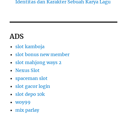
Identitas dan Karakter Sebuah Karya Lagu
ADS
slot kamboja
slot bonus new member
slot mahjong ways 2
Nexus Slot
spaceman slot
slot gacor login
slot depo 10k
woy99
mix parlay