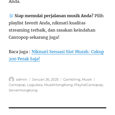
Anda.
Siap memulai perjalanan musik Anda?
Pilih
playlist favorit Anda, nikmati kualitas
streaming terbaik, dan rasakan keindahan
Cantopop sekarang juga!
Baca juga :
Nikmati Sensasi Slot Murah: Cukup
200 Perak Saja!
Author
Posted
Categories
Tags
admin
Januari 26, 2025
Gambling
,
Musik
on
Cantopop
,
LaguAsia
,
MusikHongKong
,
PlaylistCantopop
,
ServerHongkong