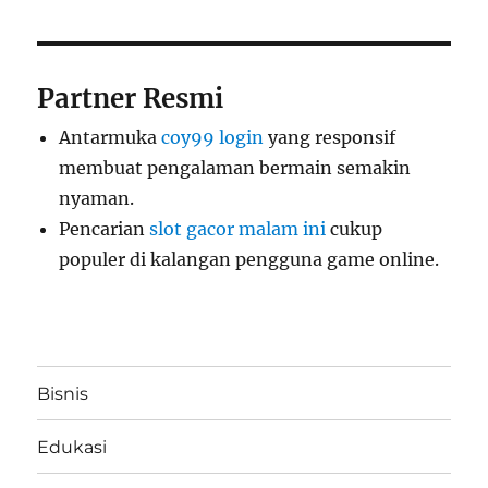
Partner Resmi
Antarmuka
coy99 login
yang responsif
membuat pengalaman bermain semakin
nyaman.
Pencarian
slot gacor malam ini
cukup
populer di kalangan pengguna game online.
Bisnis
Edukasi