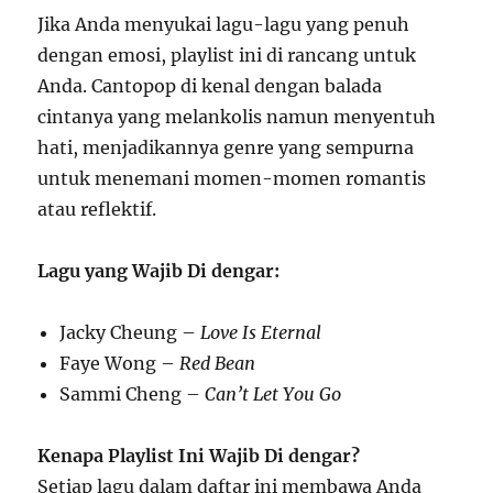
Jika Anda menyukai lagu-lagu yang penuh
dengan emosi, playlist ini di rancang untuk
Anda. Cantopop di kenal dengan balada
cintanya yang melankolis namun menyentuh
hati, menjadikannya genre yang sempurna
untuk menemani momen-momen romantis
atau reflektif.
Lagu yang Wajib Di dengar:
Jacky Cheung –
Love Is Eternal
Faye Wong –
Red Bean
Sammi Cheng –
Can’t Let You Go
Kenapa Playlist Ini Wajib Di dengar?
Setiap lagu dalam daftar ini membawa Anda