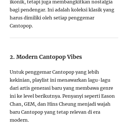
ikonik, tetapi juga membangkitkan nostalgia
bagi pendengar. Ini adalah koleksi klasik yang
harus dimiliki oleh setiap penggemar
Cantopop.
2. Modern Cantopop Vibes
Untuk penggemar Cantopop yang lebih
kekinian, playlist ini menawarkan lagu-lagu
dari artis generasi baru yang membawa genre
ini ke level berikutnya. Penyanyi seperti Eason
Chan, GEM, dan Hins Cheung menjadi wajah
baru Cantopop yang tetap relevan di era
modern.