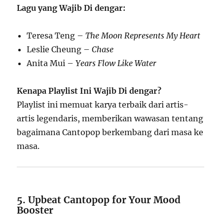
Lagu yang Wajib Di dengar:
Teresa Teng –
The Moon Represents My Heart
Leslie Cheung –
Chase
Anita Mui –
Years Flow Like Water
Kenapa Playlist Ini Wajib Di dengar?
Playlist ini memuat karya terbaik dari artis-
artis legendaris, memberikan wawasan tentang
bagaimana Cantopop berkembang dari masa ke
masa.
5. Upbeat Cantopop for Your Mood
Booster