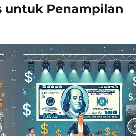
s untuk Penampilan