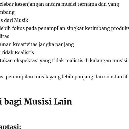
lebar kesenjangan antara musisi ternama dan yang
embang
s dari Musik
 lebih fokus pada penampilan singkat ketimbang produks
itas
unan kreativitas jangka panjang
Tidak Realistis
akan ekspektasi yang tidak realistis di kalangan musisi
asi penampilan musik yang lebih panjang dan substantif
i bagi Musisi Lain
aptasi: