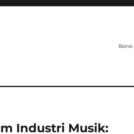
Bisnis
Menggetarkan Dunia Musik Met
m Industri Musik: