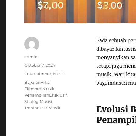
Pada sebuah per
dibayar fantasti
Author
admin
menyanyikan satu
Posted
Oktober 7, 2024
tetapi juga mem
on
Categories
Entertaiment
,
Musik
musik. Mari kita
Tags
BayaranArtis
,
bagi industri mu
EkonomiMusik
,
PenampilanEksklusif
,
StrategiMusisi
,
Evolusi B
TrenIndustriMusik
Penampil