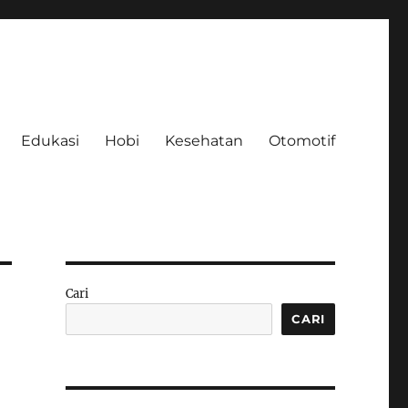
Edukasi
Hobi
Kesehatan
Otomotif
al dengan Berita Terbaru
Cari
CARI