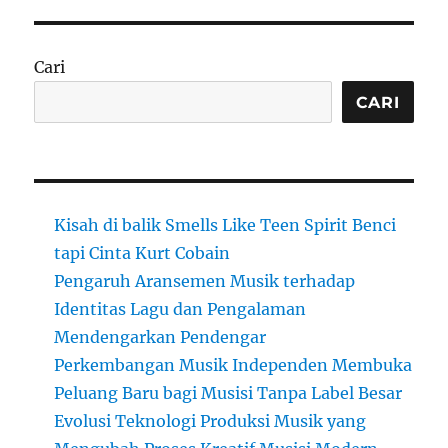
Cari
CARI
Kisah di balik Smells Like Teen Spirit Benci
tapi Cinta Kurt Cobain
Pengaruh Aransemen Musik terhadap
Identitas Lagu dan Pengalaman
Mendengarkan Pendengar
Perkembangan Musik Independen Membuka
Peluang Baru bagi Musisi Tanpa Label Besar
Evolusi Teknologi Produksi Musik yang