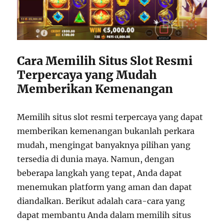
Cara Memilih Situs Slot Resmi
Terpercaya yang Mudah
Memberikan Kemenangan
Memilih situs slot resmi terpercaya yang dapat
memberikan kemenangan bukanlah perkara
mudah, mengingat banyaknya pilihan yang
tersedia di dunia maya. Namun, dengan
beberapa langkah yang tepat, Anda dapat
menemukan platform yang aman dan dapat
diandalkan. Berikut adalah cara-cara yang
dapat membantu Anda dalam memilih situs