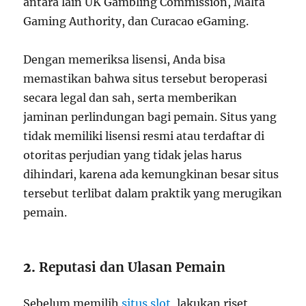
antara lain UK Gambling Commission, Malta
Gaming Authority, dan Curacao eGaming.
Dengan memeriksa lisensi, Anda bisa
memastikan bahwa situs tersebut beroperasi
secara legal dan sah, serta memberikan
jaminan perlindungan bagi pemain. Situs yang
tidak memiliki lisensi resmi atau terdaftar di
otoritas perjudian yang tidak jelas harus
dihindari, karena ada kemungkinan besar situs
tersebut terlibat dalam praktik yang merugikan
pemain.
2.
Reputasi dan Ulasan Pemain
Sebelum memilih
situs slot
, lakukan riset