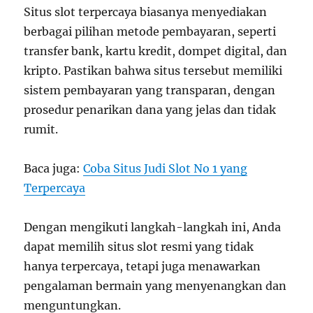
Situs slot terpercaya biasanya menyediakan
berbagai pilihan metode pembayaran, seperti
transfer bank, kartu kredit, dompet digital, dan
kripto. Pastikan bahwa situs tersebut memiliki
sistem pembayaran yang transparan, dengan
prosedur penarikan dana yang jelas dan tidak
rumit.
Baca juga:
Coba Situs Judi Slot No 1 yang
Terpercaya
Dengan mengikuti langkah-langkah ini, Anda
dapat memilih situs slot resmi yang tidak
hanya terpercaya, tetapi juga menawarkan
pengalaman bermain yang menyenangkan dan
menguntungkan.