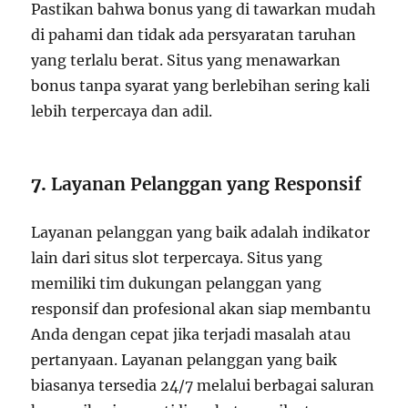
Pastikan bahwa bonus yang di tawarkan mudah
di pahami dan tidak ada persyaratan taruhan
yang terlalu berat. Situs yang menawarkan
bonus tanpa syarat yang berlebihan sering kali
lebih terpercaya dan adil.
7.
Layanan Pelanggan yang Responsif
Layanan pelanggan yang baik adalah indikator
lain dari situs slot terpercaya. Situs yang
memiliki tim dukungan pelanggan yang
responsif dan profesional akan siap membantu
Anda dengan cepat jika terjadi masalah atau
pertanyaan. Layanan pelanggan yang baik
biasanya tersedia 24/7 melalui berbagai saluran