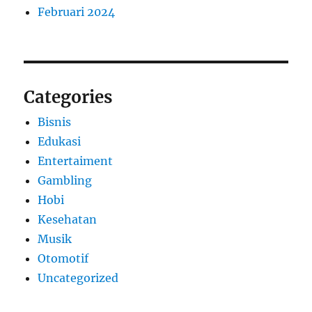
Februari 2024
Categories
Bisnis
Edukasi
Entertaiment
Gambling
Hobi
Kesehatan
Musik
Otomotif
Uncategorized