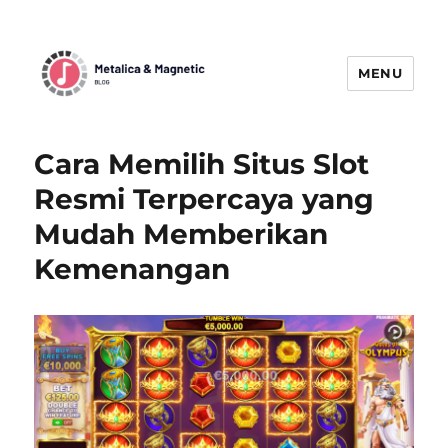
MENU
MetallicaBlogMagnetic:
Menggetarkan Dunia Musik Metal
Cara Memilih Situs Slot
dengan Berita Terbaru
Resmi Terpercaya yang
Mudah Memberikan
Kemenangan