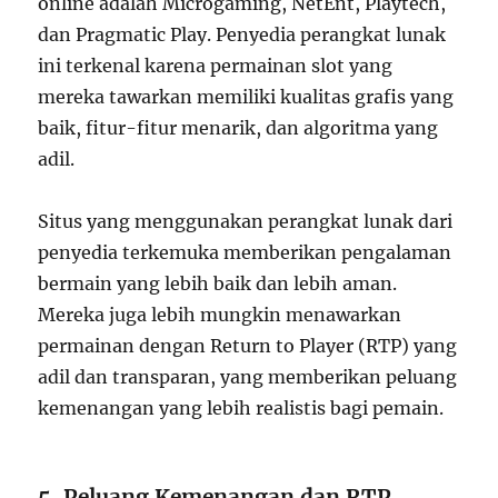
online adalah Microgaming, NetEnt, Playtech,
dan Pragmatic Play. Penyedia perangkat lunak
ini terkenal karena permainan slot yang
mereka tawarkan memiliki kualitas grafis yang
baik, fitur-fitur menarik, dan algoritma yang
adil.
Situs yang menggunakan perangkat lunak dari
penyedia terkemuka memberikan pengalaman
bermain yang lebih baik dan lebih aman.
Mereka juga lebih mungkin menawarkan
permainan dengan Return to Player (RTP) yang
adil dan transparan, yang memberikan peluang
kemenangan yang lebih realistis bagi pemain.
5.
Peluang Kemenangan dan RTP