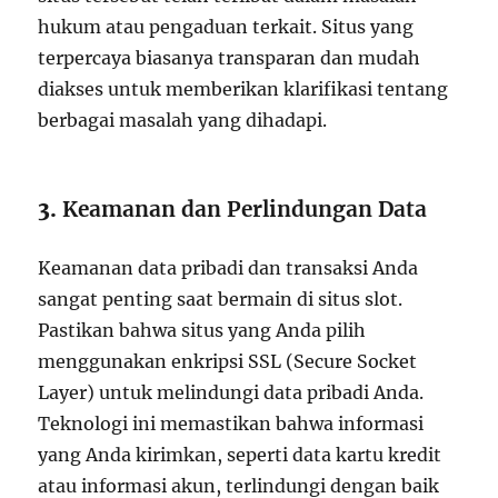
hukum atau pengaduan terkait. Situs yang
terpercaya biasanya transparan dan mudah
diakses untuk memberikan klarifikasi tentang
berbagai masalah yang dihadapi.
3.
Keamanan dan Perlindungan Data
Keamanan data pribadi dan transaksi Anda
sangat penting saat bermain di situs slot.
Pastikan bahwa situs yang Anda pilih
menggunakan enkripsi SSL (Secure Socket
Layer) untuk melindungi data pribadi Anda.
Teknologi ini memastikan bahwa informasi
yang Anda kirimkan, seperti data kartu kredit
atau informasi akun, terlindungi dengan baik