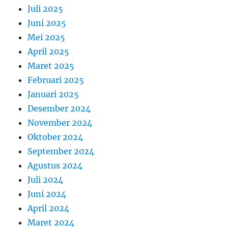
Juli 2025
Juni 2025
Mei 2025
April 2025
Maret 2025
Februari 2025
Januari 2025
Desember 2024
November 2024
Oktober 2024
September 2024
Agustus 2024
Juli 2024
Juni 2024
April 2024
Maret 2024