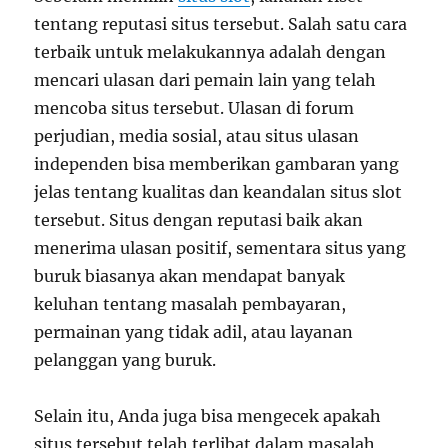
tentang reputasi situs tersebut. Salah satu cara
terbaik untuk melakukannya adalah dengan
mencari ulasan dari pemain lain yang telah
mencoba situs tersebut. Ulasan di forum
perjudian, media sosial, atau situs ulasan
independen bisa memberikan gambaran yang
jelas tentang kualitas dan keandalan situs slot
tersebut. Situs dengan reputasi baik akan
menerima ulasan positif, sementara situs yang
buruk biasanya akan mendapat banyak
keluhan tentang masalah pembayaran,
permainan yang tidak adil, atau layanan
pelanggan yang buruk.
Selain itu, Anda juga bisa mengecek apakah
situs tersebut telah terlibat dalam masalah