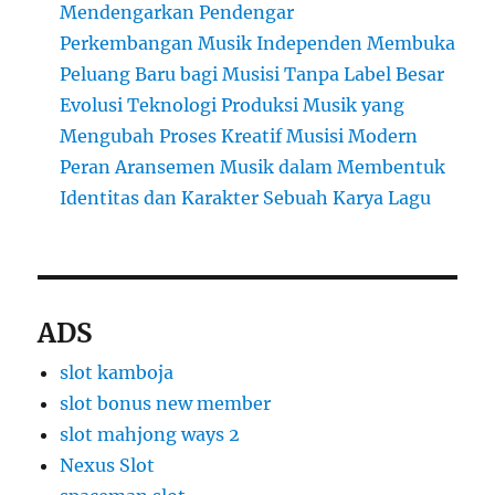
Mendengarkan Pendengar
Perkembangan Musik Independen Membuka
Peluang Baru bagi Musisi Tanpa Label Besar
Evolusi Teknologi Produksi Musik yang
Mengubah Proses Kreatif Musisi Modern
Peran Aransemen Musik dalam Membentuk
Identitas dan Karakter Sebuah Karya Lagu
ADS
slot kamboja
slot bonus new member
slot mahjong ways 2
Nexus Slot