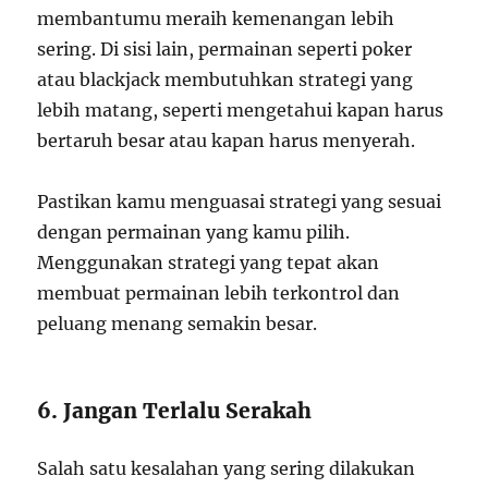
membantumu meraih kemenangan lebih
sering. Di sisi lain, permainan seperti poker
atau blackjack membutuhkan strategi yang
lebih matang, seperti mengetahui kapan harus
bertaruh besar atau kapan harus menyerah.
Pastikan kamu menguasai strategi yang sesuai
dengan permainan yang kamu pilih.
Menggunakan strategi yang tepat akan
membuat permainan lebih terkontrol dan
peluang menang semakin besar.
6. Jangan Terlalu Serakah
Salah satu kesalahan yang sering dilakukan