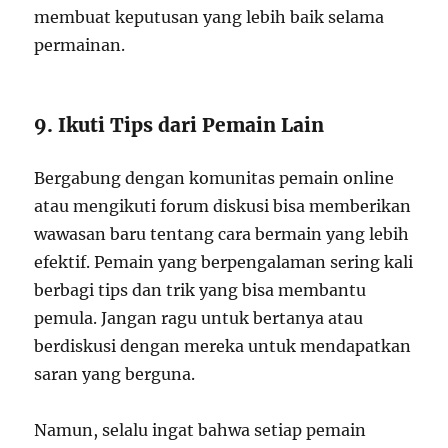
membuat keputusan yang lebih baik selama
permainan.
9. Ikuti Tips dari Pemain Lain
Bergabung dengan komunitas pemain online
atau mengikuti forum diskusi bisa memberikan
wawasan baru tentang cara bermain yang lebih
efektif. Pemain yang berpengalaman sering kali
berbagi tips dan trik yang bisa membantu
pemula. Jangan ragu untuk bertanya atau
berdiskusi dengan mereka untuk mendapatkan
saran yang berguna.
Namun, selalu ingat bahwa setiap pemain