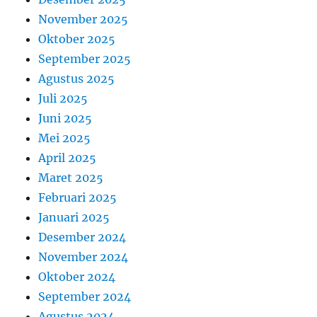
November 2025
Oktober 2025
September 2025
Agustus 2025
Juli 2025
Juni 2025
Mei 2025
April 2025
Maret 2025
Februari 2025
Januari 2025
Desember 2024
November 2024
Oktober 2024
September 2024
Agustus 2024