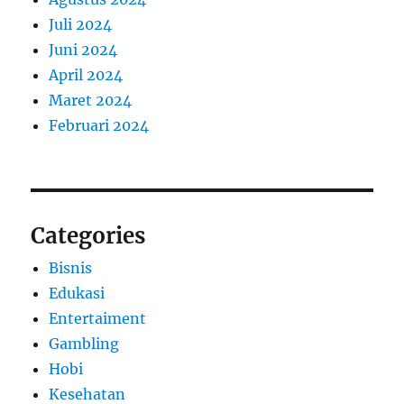
Juli 2024
Juni 2024
April 2024
Maret 2024
Februari 2024
Categories
Bisnis
Edukasi
Entertaiment
Gambling
Hobi
Kesehatan