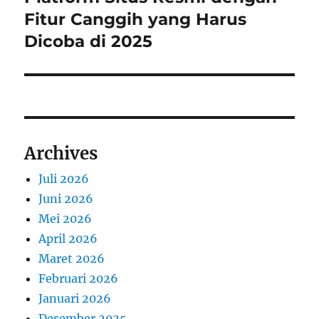
post:
Fitur Canggih yang Harus
Dicoba di 2025
Archives
Juli 2026
Juni 2026
Mei 2026
April 2026
Maret 2026
Februari 2026
Januari 2026
Desember 2025