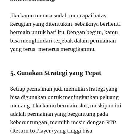
Jika kamu merasa sudah mencapai batas
kerugian yang ditentukan, sebaiknya berhenti
bermain untuk hari itu. Dengan begitu, kamu
bisa menghindari terjebak dalam permainan
yang terus-menerus merugikanmu.
5. Gunakan Strategi yang Tepat
Setiap permainan judi memiliki strategi yang
bisa digunakan untuk meningkatkan peluang
menang. Jika kamu bermain slot, meskipun ini
adalah permainan yang bergantung pada
keberuntungan, memilih mesin dengan RTP
(Return to Player) yang tinggi bisa