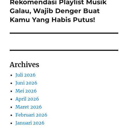
Rekomendasi Playlist Musik
Next
post:
Galau, Wajib Denger Buat
Kamu Yang Habis Putus!
Archives
Juli 2026
Juni 2026
Mei 2026
April 2026
Maret 2026
Februari 2026
Januari 2026