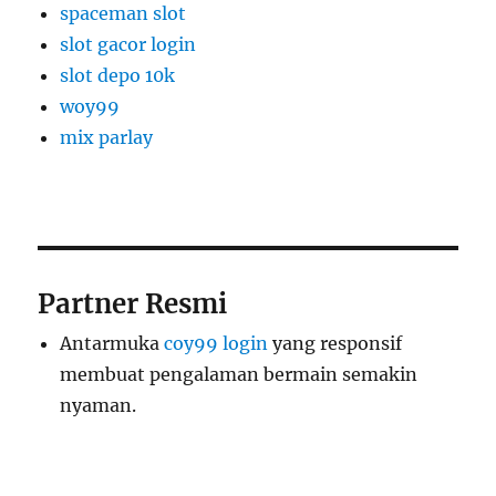
spaceman slot
slot gacor login
slot depo 10k
woy99
mix parlay
Partner Resmi
Antarmuka
coy99 login
yang responsif
membuat pengalaman bermain semakin
nyaman.