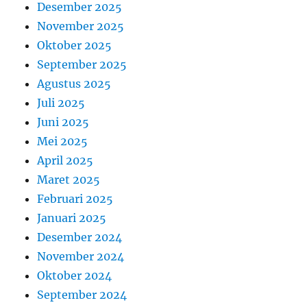
Desember 2025
November 2025
Oktober 2025
September 2025
Agustus 2025
Juli 2025
Juni 2025
Mei 2025
April 2025
Maret 2025
Februari 2025
Januari 2025
Desember 2024
November 2024
Oktober 2024
September 2024