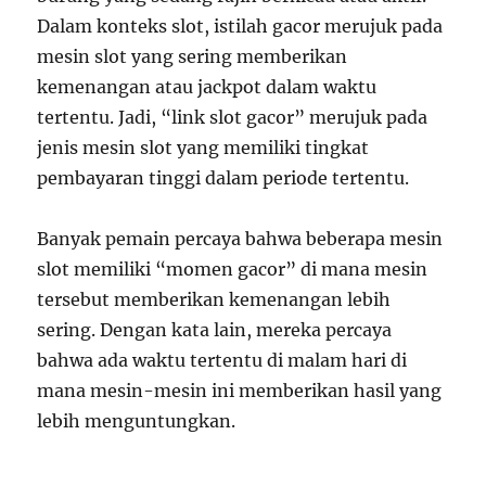
Dalam konteks slot, istilah gacor merujuk pada
mesin slot yang sering memberikan
kemenangan atau jackpot dalam waktu
tertentu. Jadi, “link slot gacor” merujuk pada
jenis mesin slot yang memiliki tingkat
pembayaran tinggi dalam periode tertentu.
Banyak pemain percaya bahwa beberapa mesin
slot memiliki “momen gacor” di mana mesin
tersebut memberikan kemenangan lebih
sering. Dengan kata lain, mereka percaya
bahwa ada waktu tertentu di malam hari di
mana mesin-mesin ini memberikan hasil yang
lebih menguntungkan.