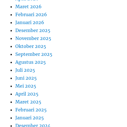
Maret 2026
Februari 2026
Januari 2026
Desember 2025
November 2025
Oktober 2025
September 2025
Agustus 2025
Juli 2025
Juni 2025
Mei 2025
April 2025
Maret 2025
Februari 2025
Januari 2025
Desember 2024