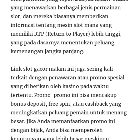
yang menawarkan berbagai jenis permainan
slot, dan mereka biasanya memberikan
informasi tentang mesin slot mana yang
memiliki RTP (Return to Player) lebih tinggi,
yang pada dasarnya menentukan peluang
kemenangan jangka panjang.
Link slot gacor malam ini juga sering kali
terkait dengan penawaran atau promo spesial
yang di berikan oleh kasino pada waktu
tertentu. Promo-promo ini bisa mencakup
bonus deposit, free spin, atau cashback yang
meningkatkan peluang pemain untuk menang
besar. Jika Anda memanfaatkan promo ini
dengan bijak, Anda bisa memperoleh
keuntungan yang lebih besar meskipun