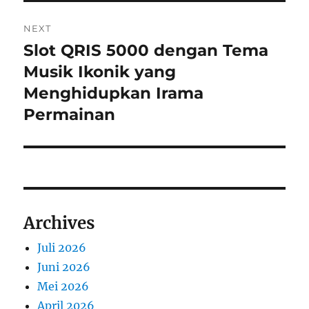
NEXT
Slot QRIS 5000 dengan Tema
Next
post:
Musik Ikonik yang
Menghidupkan Irama
Permainan
Archives
Juli 2026
Juni 2026
Mei 2026
April 2026