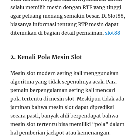
selalu memilih mesin dengan RTP yang tinggi
agar peluang menang semakin besar. Di Slot88,
biasanya informasi tentang RTP mesin dapat
ditemukan di bagian detail permainan.
slot88
2.
Kenali Pola Mesin Slot
Mesin slot modern sering kali menggunakan
algoritma yang tidak sepenuhnya acak. Para
pemain berpengalaman sering kali mencari
pola tertentu di mesin slot. Meskipun tidak ada
jaminan bahwa mesin slot dapat diprediksi
secara pasti, banyak ahli berpendapat bahwa
mesin slot tertentu bisa memiliki “pola” dalam
hal pemberian jackpot atau kemenangan.