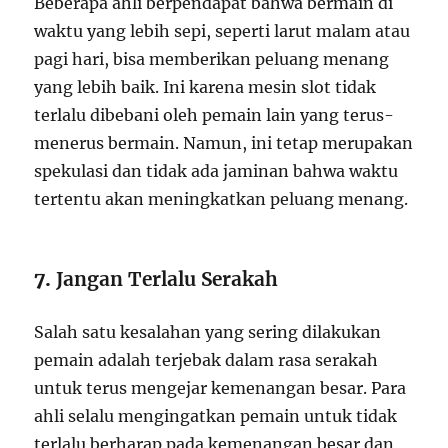
Beberapa ahli berpendapat bahwa bermain di
waktu yang lebih sepi, seperti larut malam atau
pagi hari, bisa memberikan peluang menang
yang lebih baik. Ini karena mesin slot tidak
terlalu dibebani oleh pemain lain yang terus-
menerus bermain. Namun, ini tetap merupakan
spekulasi dan tidak ada jaminan bahwa waktu
tertentu akan meningkatkan peluang menang.
7.
Jangan Terlalu Serakah
Salah satu kesalahan yang sering dilakukan
pemain adalah terjebak dalam rasa serakah
untuk terus mengejar kemenangan besar. Para
ahli selalu mengingatkan pemain untuk tidak
terlalu berharap pada kemenangan besar dan