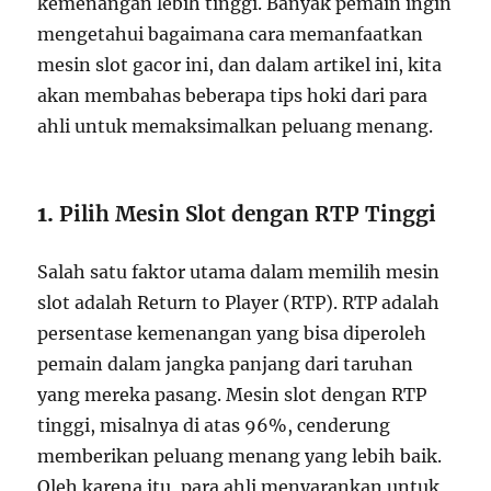
kemenangan lebih tinggi. Banyak pemain ingin
mengetahui bagaimana cara memanfaatkan
mesin slot gacor ini, dan dalam artikel ini, kita
akan membahas beberapa tips hoki dari para
ahli untuk memaksimalkan peluang menang.
1.
Pilih Mesin Slot dengan RTP Tinggi
Salah satu faktor utama dalam memilih mesin
slot adalah Return to Player (RTP). RTP adalah
persentase kemenangan yang bisa diperoleh
pemain dalam jangka panjang dari taruhan
yang mereka pasang. Mesin slot dengan RTP
tinggi, misalnya di atas 96%, cenderung
memberikan peluang menang yang lebih baik.
Oleh karena itu, para ahli menyarankan untuk