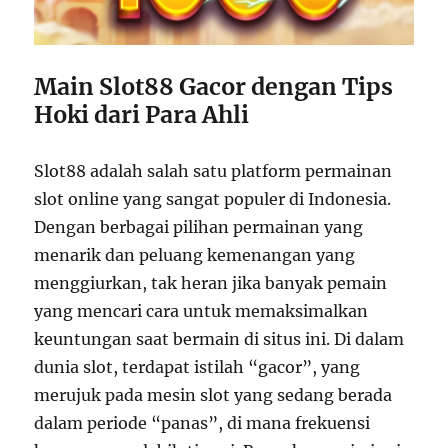
Main Slot88 Gacor dengan Tips
Hoki dari Para Ahli
Slot88 adalah salah satu platform permainan
slot online yang sangat populer di Indonesia.
Dengan berbagai pilihan permainan yang
menarik dan peluang kemenangan yang
menggiurkan, tak heran jika banyak pemain
yang mencari cara untuk memaksimalkan
keuntungan saat bermain di situs ini. Di dalam
dunia slot, terdapat istilah “gacor”, yang
merujuk pada mesin slot yang sedang berada
dalam periode “panas”, di mana frekuensi