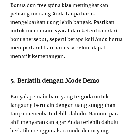
Bonus dan free spins bisa meningkatkan
peluang menang Anda tanpa harus
mengeluarkan uang lebih banyak. Pastikan
untuk memahami syarat dan ketentuan dari
bonus tersebut, seperti berapa kali Anda harus
mempertaruhkan bonus sebelum dapat
menarik kemenangan.
5.
Berlatih dengan Mode Demo
Banyak pemain baru yang tergoda untuk
langsung bermain dengan uang sungguhan
tanpa mencoba terlebih dahulu. Namun, para
ahli menyarankan agar Anda terlebih dahulu
berlatih menggunakan mode demo yang