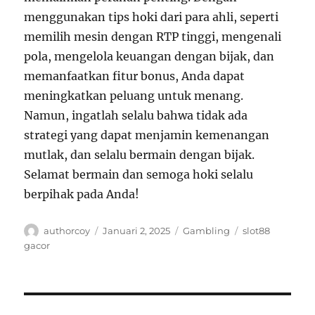
menggunakan tips hoki dari para ahli, seperti
memilih mesin dengan RTP tinggi, mengenali
pola, mengelola keuangan dengan bijak, dan
memanfaatkan fitur bonus, Anda dapat
meningkatkan peluang untuk menang.
Namun, ingatlah selalu bahwa tidak ada
strategi yang dapat menjamin kemenangan
mutlak, dan selalu bermain dengan bijak.
Selamat bermain dan semoga hoki selalu
berpihak pada Anda!
Author
Posted
Categories
Tags
authorcoy
Januari 2, 2025
Gambling
slot88
on
gacor
Navigasi