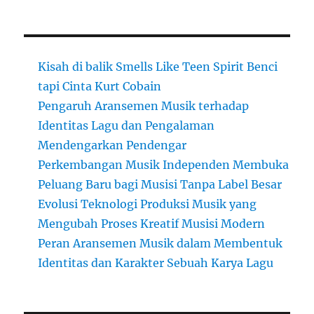
Kisah di balik Smells Like Teen Spirit Benci
tapi Cinta Kurt Cobain
Pengaruh Aransemen Musik terhadap
Identitas Lagu dan Pengalaman
Mendengarkan Pendengar
Perkembangan Musik Independen Membuka
Peluang Baru bagi Musisi Tanpa Label Besar
Evolusi Teknologi Produksi Musik yang
Mengubah Proses Kreatif Musisi Modern
Peran Aransemen Musik dalam Membentuk
Identitas dan Karakter Sebuah Karya Lagu