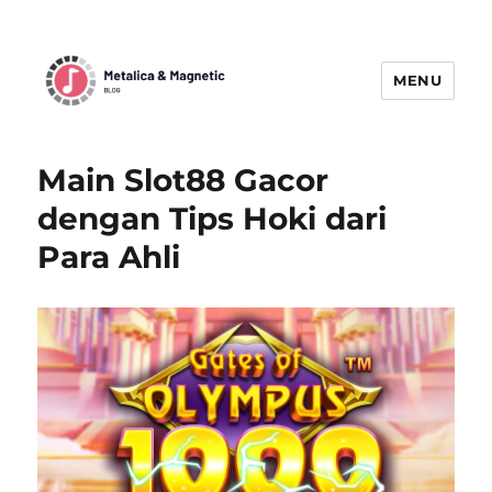
MENU
MetallicaBlogMagnetic:
Menggetarkan Dunia Musik Metal
Main Slot88 Gacor
dengan Berita Terbaru
dengan Tips Hoki dari
Para Ahli