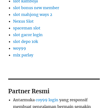
slot kamboja
slot bonus new member
slot mahjong ways 2
Nexus Slot
spaceman slot
slot gacor login
slot depo 10k
woy99
mix parlay
Partner Resmi
Antarmuka
coy99 login
yang responsif
membuat pengalaman bermain semakin