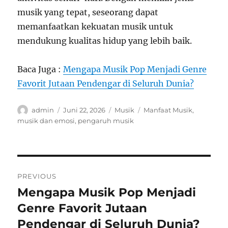
musik yang tepat, seseorang dapat
memanfaatkan kekuatan musik untuk
mendukung kualitas hidup yang lebih baik.
Baca Juga :
Mengapa Musik Pop Menjadi Genre
Favorit Jutaan Pendengar di Seluruh Dunia?
Author
Posted
Categories
Tags
admin
Juni 22, 2026
Musik
Manfaat Musik
,
on
musik dan emosi
,
pengaruh musik
Navigasi
PREVIOUS
pos
Mengapa Musik Pop Menjadi
Previous
post:
Genre Favorit Jutaan
Pendengar di Seluruh Dunia?