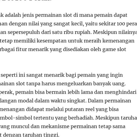
ak adalah jenis permainan slot di mana pemain dapat
 dengan nilai yang sangat kecil, yaitu sekitar 100 per
an sepersepuluh dari satu ribu rupiah. Meskipun nilainy
 tetap memiliki kesempatan untuk meraih kemenangan
rbagai fitur menarik yang disediakan oleh game slot
seperti ini sangat menarik bagi pemain yang ingin
ainan slot tanpa harus mengeluarkan banyak uang.
perak, pemain bisa bermain lebih lama dan menghindari
hilangan modal dalam waktu singkat. Dalam permainan
emenangan didapat melalui putaran reel yang bisa
mbol-simbol tertentu yang berhadiah. Meskipun taruh
 yang muncul dan mekanisme permainan tetap sama
t dengan taruhan tinggi.