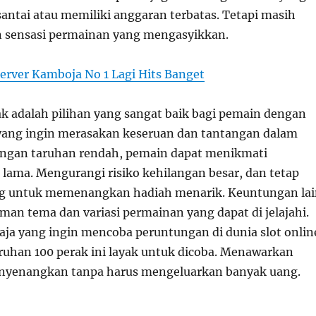
santai atau memiliki anggaran terbatas. Tetapi masih
n sensasi permainan yang mengasyikkan.
Server Kamboja No 1 Lagi Hits Banget
ak adalah pilihan yang sangat baik bagi pemain dengan
yang ingin merasakan keseruan dan tantangan dalam
engan taruhan rendah, pemain dapat menikmati
 lama. Mengurangi risiko kehilangan besar, dan tetap
ng untuk memenangkan hadiah menarik. Keuntungan lai
man tema dan variasi permainan yang dapat di jelajahi.
 saja yang ingin mencoba peruntungan di dunia slot onlin
uhan 100 perak ini layak untuk dicoba. Menawarkan
yenangkan tanpa harus mengeluarkan banyak uang.