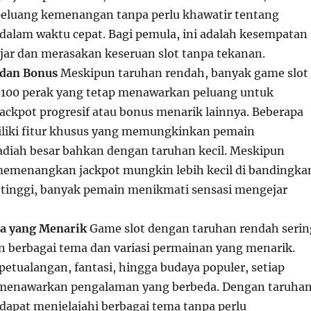
eluang kemenangan tanpa perlu khawatir tentang
dalam waktu cepat. Bagi pemula, ini adalah kesempatan
jar dan merasakan keseruan slot tanpa tekanan.
 dan Bonus
Meskipun taruhan rendah, banyak game slot
 100 perak yang tetap menawarkan peluang untuk
kpot progresif atau bonus menarik lainnya. Beberapa
liki fitur khusus yang memungkinkan pemain
iah besar bahkan dengan taruhan kecil. Meskipun
emenangkan jackpot mungkin lebih kecil di bandingka
tinggi, banyak pemain menikmati sensasi mengejar
ma yang Menarik
Game slot dengan taruhan rendah serin
an berbagai tema dan variasi permainan yang menarik.
petualangan, fantasi, hingga budaya populer, setiap
 menawarkan pengalaman yang berbeda. Dengan taruha
dapat menjelajahi berbagai tema tanpa perlu