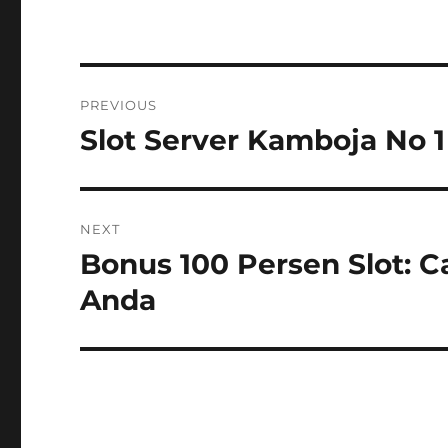
Navigasi
PREVIOUS
pos
Slot Server Kamboja No 1
Previous
post:
NEXT
Bonus 100 Persen Slot:
Next
post:
Anda