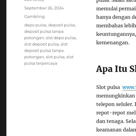
pulsa. Salah sa
Posted
September 26, 2024
memulai permai
on
Categories
Gambling
hanya dengan dep
Tags
depo pulsa
,
deposit pulsa
,
membahas lebih 
deposit pulsa tanpa
keuntungannya, 
potongan
,
slot depo pulsa
,
kemenangan.
slot deposit pulsa
,
slot
deposit pulsa tanpa
potongan
,
slot pulsa
,
slot
pulsa terpercaya
Apa Itu S
Slot pulsa
www.
memungkinkan p
telepon seluler
repot-repot mel
dan tenaga. Sel
keamanan dalam 