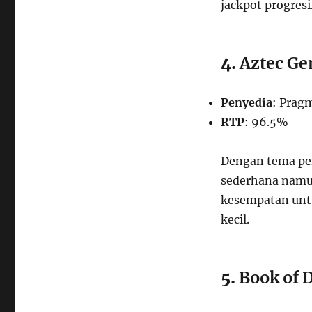
jackpot progres
4.
Aztec G
Penyedia
: Pragm
RTP
: 96.5%
Dengan tema pe
sederhana namu
kesempatan unt
kecil.
5.
Book of 