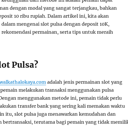
tu keunggulan dari metode ini adalah pemain dapat
nan dengan modal yang sangat terjangkau, bahkan
osit 10 ribu rupiah. Dalam artikel ini, kita akan
dalam mengenai slot pulsa dengan deposit 10K,
rekomendasi permainan, serta tips untuk meraih
lot Pulsa?
walkathalokaya.com
adalah jenis permainan slot yang
emain melakukan transaksi menggunakan pulsa
. Dengan menggunakan metode ini, pemain tidak perlu
akukan transfer bank yang sering kali memakan waktu
ain itu, slot pulsa juga menawarkan kemudahan dan
bertransaksi, terutama bagi pemain yang tidak memili