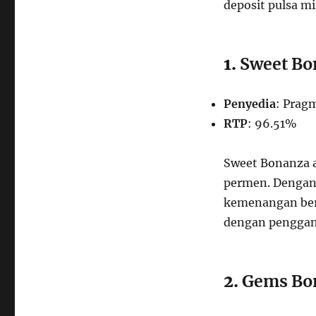
deposit pulsa m
1.
Sweet Bo
Penyedia
: Pragm
RTP
: 96.51%
Sweet Bonanza 
permen. Dengan
kemenangan bert
dengan penggan
2.
Gems Bo