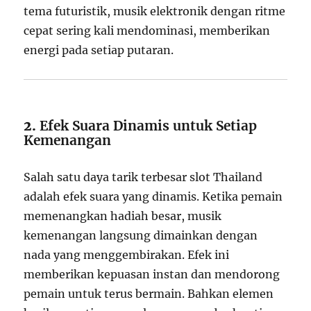
tema futuristik, musik elektronik dengan ritme
cepat sering kali mendominasi, memberikan
energi pada setiap putaran.
2.
Efek Suara Dinamis untuk Setiap
Kemenangan
Salah satu daya tarik terbesar slot Thailand
adalah efek suara yang dinamis. Ketika pemain
memenangkan hadiah besar, musik
kemenangan langsung dimainkan dengan
nada yang menggembirakan. Efek ini
memberikan kepuasan instan dan mendorong
pemain untuk terus bermain. Bahkan elemen