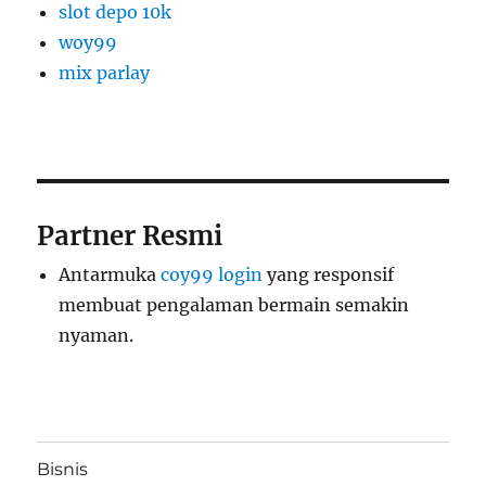
slot depo 10k
woy99
mix parlay
Partner Resmi
Antarmuka
coy99 login
yang responsif
membuat pengalaman bermain semakin
nyaman.
Bisnis