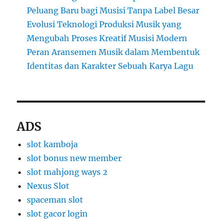
Peluang Baru bagi Musisi Tanpa Label Besar
Evolusi Teknologi Produksi Musik yang
Mengubah Proses Kreatif Musisi Modern
Peran Aransemen Musik dalam Membentuk
Identitas dan Karakter Sebuah Karya Lagu
ADS
slot kamboja
slot bonus new member
slot mahjong ways 2
Nexus Slot
spaceman slot
slot gacor login