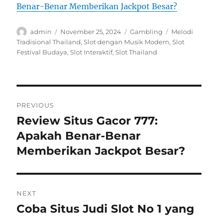
Benar-Benar Memberikan Jackpot Besar?
Author
Posted
Categories
Tags
admin
November 25, 2024
Gambling
Melodi
on
Tradisional Thailand
,
Slot dengan Musik Modern
,
Slot
Festival Budaya
,
Slot Interaktif
,
Slot Thailand
Navigasi
PREVIOUS
pos
Review Situs Gacor 777:
Previous
post:
Apakah Benar-Benar
Memberikan Jackpot Besar?
NEXT
Coba Situs Judi Slot No 1 yang
Next