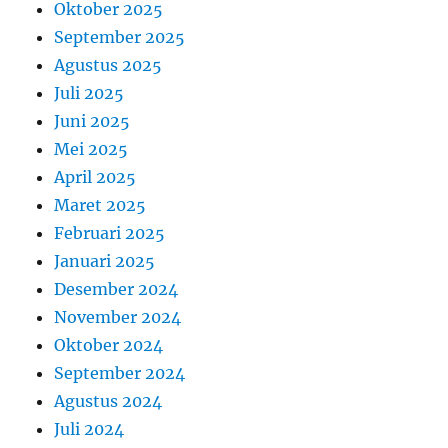
Oktober 2025
September 2025
Agustus 2025
Juli 2025
Juni 2025
Mei 2025
April 2025
Maret 2025
Februari 2025
Januari 2025
Desember 2024
November 2024
Oktober 2024
September 2024
Agustus 2024
Juli 2024