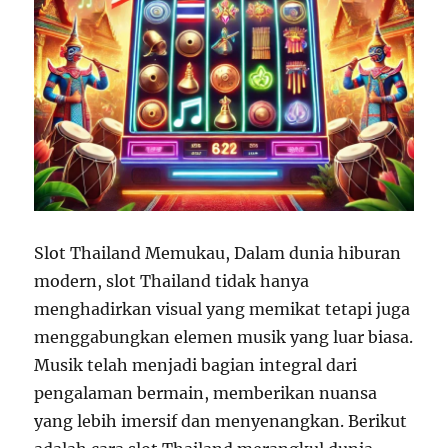
Slot Thailand Memukau, Dalam dunia hiburan
modern, slot Thailand tidak hanya
menghadirkan visual yang memikat tetapi juga
menggabungkan elemen musik yang luar biasa.
Musik telah menjadi bagian integral dari
pengalaman bermain, memberikan nuansa
yang lebih imersif dan menyenangkan. Berikut