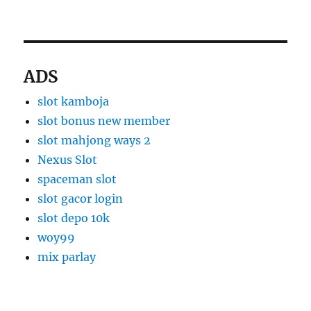
ADS
slot kamboja
slot bonus new member
slot mahjong ways 2
Nexus Slot
spaceman slot
slot gacor login
slot depo 10k
woy99
mix parlay