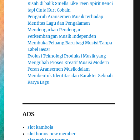
Kisah di balik Smells Like Teen Spirit Benci
tapi Cinta Kurt Cobain
Pengaruh Aransemen Musik terhadap
Identitas Lagu dan Pengalaman
Mendengarkan Pendengar
Perkembangan Musik Independen
Membuka Peluang Baru bagi Musisi Tanpa
Label Besar
Evolusi Teknologi Produksi Musik yang
Mengubah Proses Kreatif Musisi Modern
Peran Aransemen Musik dalam
Membentuk Identitas dan Karakter Sebuah
Karya Lagu
ADS
slot kamboja
slot bonus new member