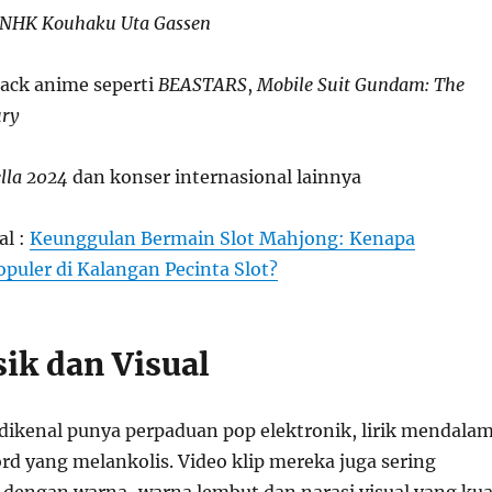
NHK Kouhaku Uta Gassen
ack anime seperti
BEASTARS
,
Mobile Suit Gundam: The
ury
lla 2024
dan konser internasional lainnya
al :
Keunggulan Bermain Slot Mahjong: Kenapa
puler di Kalangan Pecinta Slot?
ik dan Visual
ikenal punya perpaduan pop elektronik, lirik mendalam
rd yang melankolis. Video klip mereka juga sering