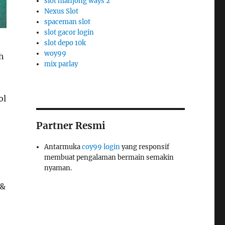
slot mahjong ways 2
Nexus Slot
spaceman slot
slot gacor login
slot depo 10k
woy99
h
mix parlay
ol
Partner Resmi
Antarmuka
coy99 login
yang responsif
membuat pengalaman bermain semakin
nyaman.
 &