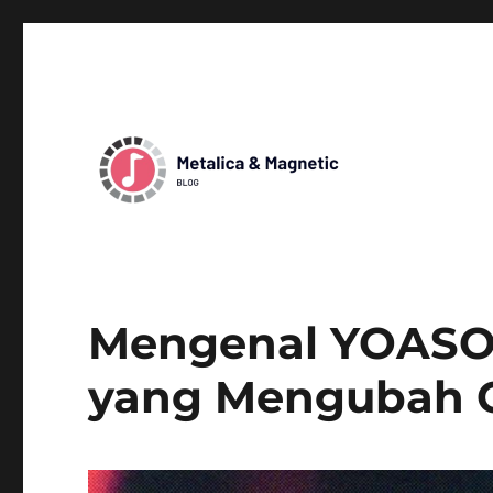
Situs Berita Tentang Musik Terpercaya
MetallicaBlogMagnetic: 
Mengenal YOASO
yang Mengubah C