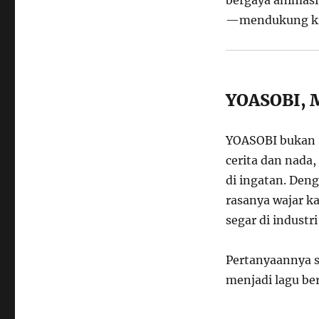
bergaya animasi
—mendukung kis
YOASOBI, M
YOASOBI bukan 
cerita dan nada
di ingatan. Den
rasanya wajar ka
segar di industri
Pertanyaannya s
menjadi lagu be