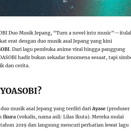
BI Duo Musik Jepang, “Turn a novel into music”—itula
at erat dengan duo musik asal Jepang yang kini
SOBI
. Dari lagu pembuka anime viral hingga panggung
YOASOBI hadir bukan sekadar fenomena sesaat, tapi simb
ik dan cerita.
u YOASOBI?
duo musik asal Jepang yang terdiri dari
Ayase
(produser
an
Ikura
(vokalis, nama asli: Lilas Ikuta). Mereka mulai
r tahun 2019 dan langsung mencuri perhatian lewat lagu