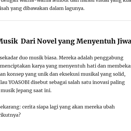
 dengan warna-warna lembut dan narasi visual yang kua
ah yang dibawakan dalam lagunya.
usik Dari Novel yang Menyentuh Jiw
sekadar duo musik biasa. Mereka adalah penggabung
, menciptakan karya yang menyentuh hati dan membeka
gan konsep yang unik dan eksekusi musikal yang solid,
lau YOASOBI disebut sebagai salah satu inovasi paling
 musik Jepang saat ini.
ekarang: cerita siapa lagi yang akan mereka ubah
rikutnya?