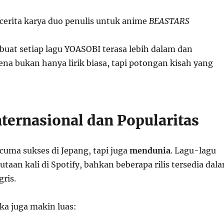
 cerita karya duo penulis untuk anime
BEASTARS
uat setiap lagu YOASOBI terasa lebih dalam dan
a bukan hanya lirik biasa, tapi potongan kisah yang
nternasional dan Popularitas
uma sukses di Jepang, tapi juga
mendunia
. Lagu-lagu
utaan kali di Spotify, bahkan beberapa rilis tersedia dal
gris.
ka juga makin luas: