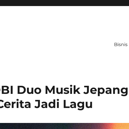
Bisnis
Menggetarkan Dunia Musik Met
BI Duo Musik Jepang
erita Jadi Lagu